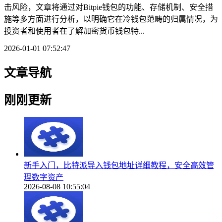
击风险，文章将通过对Bitpie钱包的功能、存储机制、安全措
施等多方面进行分析，以明确它在冷钱包范畴的归属情况，为
投资者和使用者在了解加密货币钱包特...
2026-01-01 07:52:47
文章导航
刚刚更新
新手入门，比特派导入钱包地址详细教程，安全高效管
理数字资产
2026-08-08 10:55:04