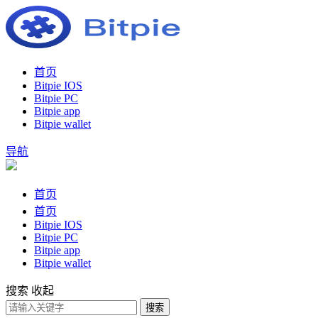
首页
Bitpie IOS
Bitpie PC
Bitpie app
Bitpie wallet
导航
首页
首页
Bitpie IOS
Bitpie PC
Bitpie app
Bitpie wallet
搜索
收起
搜索