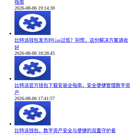
指南
2026-08-06 19:14:30
比特派钱包发币时Gas过低？别慌，这份解决方案请收
好
2026-08-06 18:28:45
比特派官方钱包下载安装全指南，安全便捷管理数字资
产
2026-08-06 17:41:57
比特派钱包，数字资产安全与便捷的双重守护者