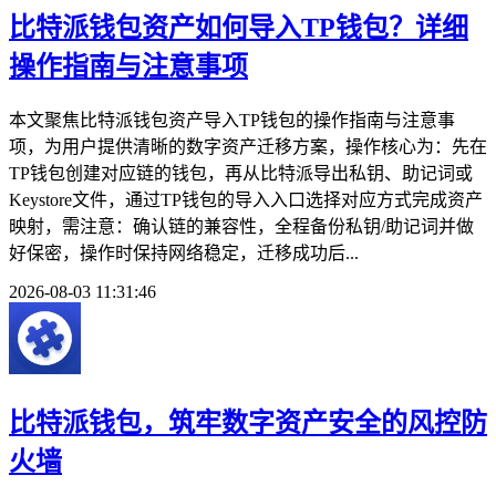
比特派钱包资产如何导入TP钱包？详细
操作指南与注意事项
本文聚焦比特派钱包资产导入TP钱包的操作指南与注意事
项，为用户提供清晰的数字资产迁移方案，操作核心为：先在
TP钱包创建对应链的钱包，再从比特派导出私钥、助记词或
Keystore文件，通过TP钱包的导入入口选择对应方式完成资产
映射，需注意：确认链的兼容性，全程备份私钥/助记词并做
好保密，操作时保持网络稳定，迁移成功后...
2026-08-03 11:31:46
比特派钱包，筑牢数字资产安全的风控防
火墙