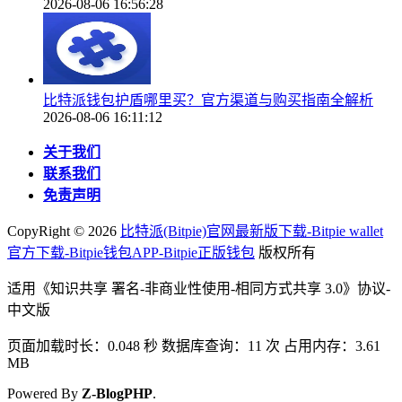
2026-08-06 16:56:28
比特派钱包护盾哪里买？官方渠道与购买指南全解析
2026-08-06 16:11:12
关于我们
联系我们
免责声明
CopyRight ©
2026
比特派(Bitpie)官网最新版下载-Bitpie wallet
官方下载-Bitpie钱包APP-Bitpie正版钱包
版权所有
适用《知识共享 署名-非商业性使用-相同方式共享 3.0》协议-
中文版
页面加载时长：0.048 秒 数据库查询：11 次 占用内存：3.61
MB
Powered By
Z-BlogPHP
.