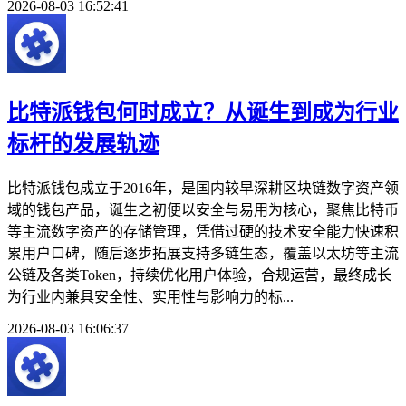
2026-08-03 16:52:41
比特派钱包何时成立？从诞生到成为行业
标杆的发展轨迹
比特派钱包成立于2016年，是国内较早深耕区块链数字资产领
域的钱包产品，诞生之初便以安全与易用为核心，聚焦比特币
等主流数字资产的存储管理，凭借过硬的技术安全能力快速积
累用户口碑，随后逐步拓展支持多链生态，覆盖以太坊等主流
公链及各类Token，持续优化用户体验，合规运营，最终成长
为行业内兼具安全性、实用性与影响力的标...
2026-08-03 16:06:37