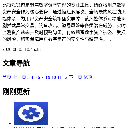
比特派钱包是聚焦数字资产管理的专业工具，始终将用户数字
资产安全作为核心要务，通过搭建多层次、全场景的风控防火
墙体系，为用户资产安全筑牢坚实屏障，该风控体系可精准识
别拦截异常交易、钓鱼攻击、盗号风险等各类潜在威胁，实时
监测资产动态并及时预警隐患，有效规避数字资产被盗、受损
的风险，切实保障用户数字资产的安全性与稳定性，...
2026-08-03 10:46:38
文章导航
首页
上一页
3
4
5
6
7
8
9
10
11
12
下一页
尾页
刚刚更新