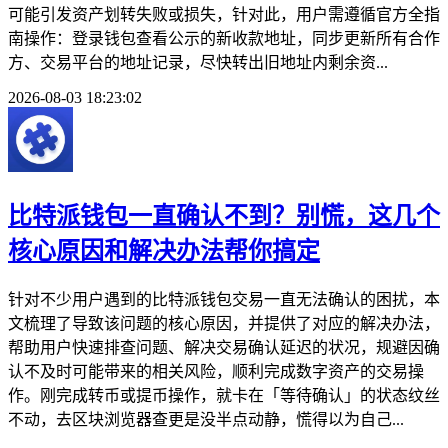
可能引发资产划转失败或损失，针对此，用户需遵循官方全指
南操作：登录钱包查看公示的新收款地址，同步更新所有合作
方、交易平台的地址记录，尽快转出旧地址内剩余资...
2026-08-03 18:23:02
比特派钱包一直确认不到？别慌，这几个
核心原因和解决办法帮你搞定
针对不少用户遇到的比特派钱包交易一直无法确认的困扰，本
文梳理了导致该问题的核心原因，并提供了对应的解决办法，
帮助用户快速排查问题、解决交易确认延迟的状况，规避因确
认不及时可能带来的相关风险，顺利完成数字资产的交易操
作。刚完成转币或提币操作，就卡在「等待确认」的状态纹丝
不动，去区块浏览器查更是没半点动静，慌得以为自己...