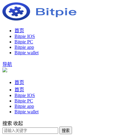
首页
Bitpie IOS
Bitpie PC
Bitpie app
Bitpie wallet
导航
首页
首页
Bitpie IOS
Bitpie PC
Bitpie app
Bitpie wallet
搜索
收起
搜索