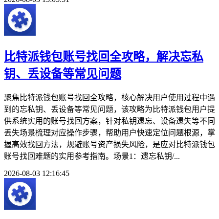
比特派钱包账号找回全攻略，解决忘私
钥、丢设备等常见问题
聚焦比特派钱包账号找回全攻略，核心解决用户使用过程中遇
到的忘私钥、丢设备等常见问题，该攻略为比特派钱包用户提
供系统实用的账号找回方案，针对私钥遗忘、设备遗失等不同
丢失场景梳理对应操作步骤，帮助用户快速定位问题根源，掌
握高效找回方法，规避账号资产损失风险，是应对比特派钱包
账号找回难题的实用参考指南。场景1：遗忘私钥/...
2026-08-03 12:16:45