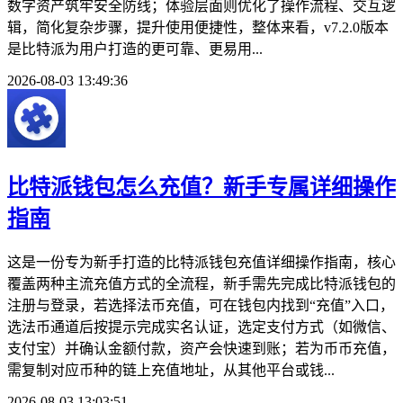
数字资产筑牢安全防线；体验层面则优化了操作流程、交互逻
辑，简化复杂步骤，提升使用便捷性，整体来看，v7.2.0版本
是比特派为用户打造的更可靠、更易用...
2026-08-03 13:49:36
比特派钱包怎么充值？新手专属详细操作
指南
这是一份专为新手打造的比特派钱包充值详细操作指南，核心
覆盖两种主流充值方式的全流程，新手需先完成比特派钱包的
注册与登录，若选择法币充值，可在钱包内找到“充值”入口，
选法币通道后按提示完成实名认证，选定支付方式（如微信、
支付宝）并确认金额付款，资产会快速到账；若为币币充值，
需复制对应币种的链上充值地址，从其他平台或钱...
2026-08-03 13:03:51