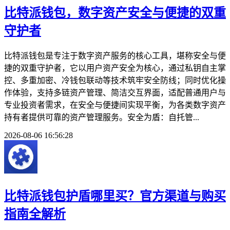
比特派钱包，数字资产安全与便捷的双重
守护者
比特派钱包是专注于数字资产服务的核心工具，堪称安全与便
捷的双重守护者，它以用户资产安全为核心，通过私钥自主掌
控、多重加密、冷钱包联动等技术筑牢安全防线；同时优化操
作体验，支持多链资产管理、简洁交互界面，适配普通用户与
专业投资者需求，在安全与便捷间实现平衡，为各类数字资产
持有者提供可靠的资产管理服务。安全为盾：自托管...
2026-08-06 16:56:28
比特派钱包护盾哪里买？官方渠道与购买
指南全解析