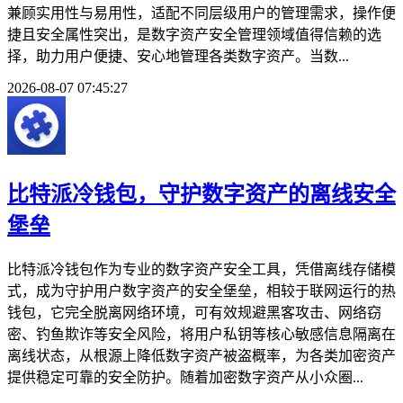
兼顾实用性与易用性，适配不同层级用户的管理需求，操作便
捷且安全属性突出，是数字资产安全管理领域值得信赖的选
择，助力用户便捷、安心地管理各类数字资产。当数...
2026-08-07 07:45:27
比特派冷钱包，守护数字资产的离线安全
堡垒
比特派冷钱包作为专业的数字资产安全工具，凭借离线存储模
式，成为守护用户数字资产的安全堡垒，相较于联网运行的热
钱包，它完全脱离网络环境，可有效规避黑客攻击、网络窃
密、钓鱼欺诈等安全风险，将用户私钥等核心敏感信息隔离在
离线状态，从根源上降低数字资产被盗概率，为各类加密资产
提供稳定可靠的安全防护。随着加密数字资产从小众圈...