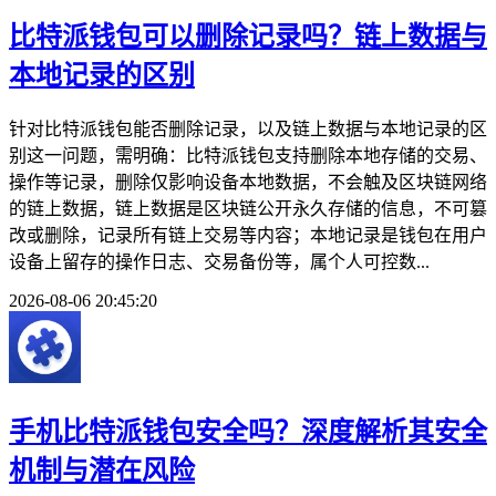
比特派钱包可以删除记录吗？链上数据与
本地记录的区别
针对比特派钱包能否删除记录，以及链上数据与本地记录的区
别这一问题，需明确：比特派钱包支持删除本地存储的交易、
操作等记录，删除仅影响设备本地数据，不会触及区块链网络
的链上数据，链上数据是区块链公开永久存储的信息，不可篡
改或删除，记录所有链上交易等内容；本地记录是钱包在用户
设备上留存的操作日志、交易备份等，属个人可控数...
2026-08-06 20:45:20
手机比特派钱包安全吗？深度解析其安全
机制与潜在风险