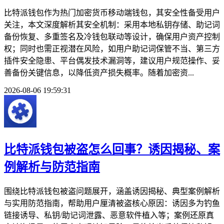
比特派钱包作为热门加密货币移动端钱包，其安全性备受用户
关注，本文深度解析其安全机制：采用本地私钥存储、助记词
备份恢复、多重签名及冷钱包联动等设计，确保用户资产控制
权；同时也需正视潜在风险，如用户助记词保管不当、第三方
插件安全隐患、平台偶发技术漏洞等，建议用户规范操作、妥
善备份关键信息，以降低资产损失概率。随着加密资...
2026-08-06 19:59:31
比特派钱包被盗怎么回事？诱因揭秘、案
例解析与防范指南
围绕比特派钱包被盗问题展开，涵盖诱因揭秘、典型案例解析
与实用防范指南，帮助用户厘清被盗核心原因：诱因多为钓鱼
链接诱导、私钥/助记词泄露、恶意软件植入等；案例还原真