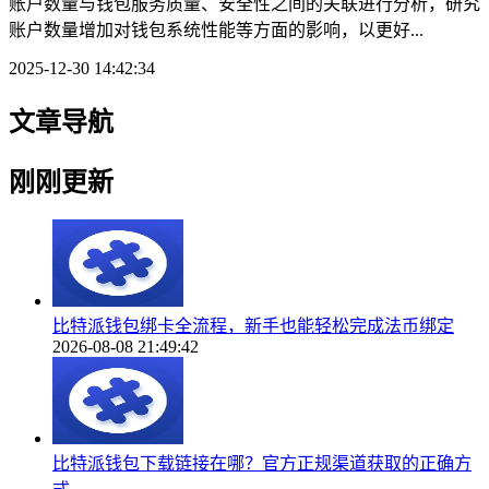
账户数量与钱包服务质量、安全性之间的关联进行分析，研究
账户数量增加对钱包系统性能等方面的影响，以更好...
2025-12-30 14:42:34
文章导航
刚刚更新
比特派钱包绑卡全流程，新手也能轻松完成法币绑定
2026-08-08 21:49:42
比特派钱包下载链接在哪？官方正规渠道获取的正确方