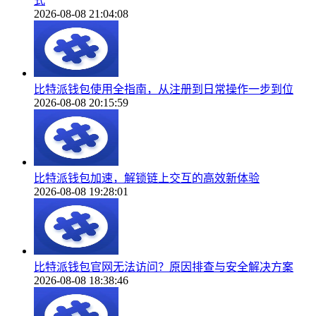
式
2026-08-08 21:04:08
比特派钱包使用全指南，从注册到日常操作一步到位
2026-08-08 20:15:59
比特派钱包加速，解锁链上交互的高效新体验
2026-08-08 19:28:01
比特派钱包官网无法访问？原因排查与安全解决方案
2026-08-08 18:38:46