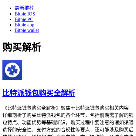
最新推荐
Bitpie IOS
Bitpie PC
Bitpie app
Bitpie wallet
购买解析
比特派钱包购买全解析
《比特派钱包购买全解析》聚焦于比特派钱包购买相关内容，
详细剖析了购买比特派钱包的各个环节，包括前期需了解的钱
包特点、功能优势等基础知识，购买过程中要注意的诸如渠道
选择的安全性、支付方式的合规性等要点，还可能涉及购买后