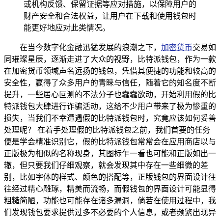
或机构反馈、保留证据等应对措施，以保障用户的
财产安全和合法权益，让用户在下载和使用钱包时
能更好地应对此类情况。
在当今数字化金融迅猛发展的浪潮之下，
加密货币
交易如
同璀璨星辰，逐渐走进了大众的视野，比特派钱包，作为一款
在加密货币领域声名远扬的钱包，凭借其便捷的功能和较高的
安全性，赢得了众多用户的青睐与信任，随着它的知名度不断
提升，一些居心叵测的不法分子也蠢蠢欲动，开始利用假的比
特派钱包大肆进行诈骗活动，这给不少用户带来了极为惨重的
损失，当我们不幸遭遇假的比特派钱包时，究竟应该如何妥善
处理呢？ 在着手处理假的比特派钱包之前，我们首要的任务
便是学会精准识别它，假的比特派钱包常常会在应用商店以与
正版极为相似的名称现身，其图标乍一看也可能和正版如出一
辙，但只要我们仔细观察，就会发现其中存在一些细微的差
别，比如字体的样式、颜色的搭配等，正版钱包的界面设计往
往经过精心雕琢，精美而流畅，而假钱包的界面设计可能显得
粗糙简陋，功能也可能存在诸多漏洞，倘若在使用过程中，我
们发现钱包要求提供过多不必要的个人信息，或者频繁出现异