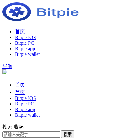
首页
Bitpie IOS
Bitpie PC
Bitpie app
Bitpie wallet
导航
首页
首页
Bitpie IOS
Bitpie PC
Bitpie app
Bitpie wallet
搜索
收起
搜索