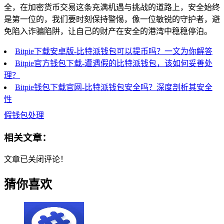
全，在加密货币交易这条充满机遇与挑战的道路上，安全始终
是第一位的，我们要时刻保持警惕，像一位敏锐的守护者，避
免陷入诈骗陷阱，让自己的财产在安全的港湾中稳稳停泊。
Bitpie下载安卓版-比特派钱包可以提币吗？一文为你解答
Bitpie官方钱包下载-遭遇假的比特派钱包，该如何妥善处
理？
Bitpie钱包下载官网-比特派钱包安全吗？深度剖析其安全
性
假钱包处理
相关文章：
文章已关闭评论！
猜你喜欢