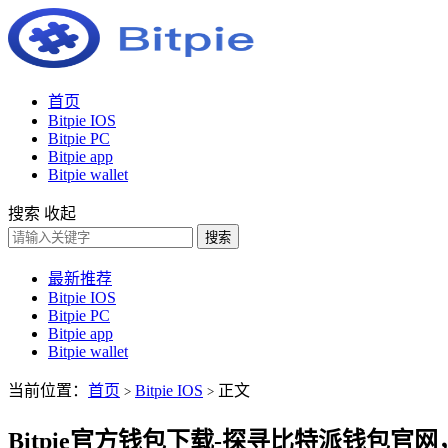
首页
Bitpie IOS
Bitpie PC
Bitpie app
Bitpie wallet
搜索
收起
搜索
最新推荐
Bitpie IOS
Bitpie PC
Bitpie app
Bitpie wallet
当前位置：
首页
Bitpie IOS
正文
>
>
Bitpie官方钱包下载-探寻比特派钱包官