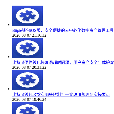
Bitpie钱包iOS版，安全便捷的去中心化数字资产管理工具
2026-08-07 21:16:32
比特派硬件钱包恢复遇超时问题，用户资产安全与体验双
2026-08-07 20:31:22
比特派钱包收款有哪些限制？一文理清规则与实操要点
2026-08-07 19:46:24