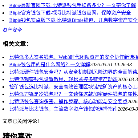
Bitpie最新官网下载-比特派钱包手续费多少？一文带你了解
Bitpie官方钱包下载-探寻比特派钱包官网，保障资产安全
Bitpie钱包安卓版下载-比特派Bitpie钱包，开启数字资产
资产安全
相关文章：
比特派多人签名钱包，Web3时代团队资产的安全协作新选
Bitpie钱包用的是什么网络？一文详解
2026-03-31 19:26:43
比特派硬件钱包安全吗？从安全机制到风险边界的全面解读
比特派观察钱包设置教程，轻松监控多链资产动态
2026-03-3
挖矿钱包选比特派，安全高效管理区块链挖矿资产的核心工
比特派刀锋是冷钱包吗？一文读懂这款加密硬件钱包的属性
比特派钱包查询多签，操作步骤、核心功能与安全要点
2026
比特派与比太钱包，主流数字资产钱包的选择指南
2026-03-3
文章已关闭评论！
猜你喜欢