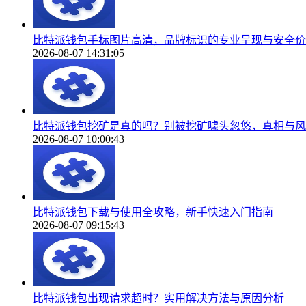
比特派钱包手标图片高清，品牌标识的专业呈现与安全价
2026-08-07 14:31:05
比特派钱包挖矿是真的吗？别被挖矿噱头忽悠，真相与风
2026-08-07 10:00:43
比特派钱包下载与使用全攻略，新手快速入门指南
2026-08-07 09:15:43
比特派钱包出现请求超时？实用解决方法与原因分析