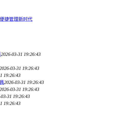
安全便捷管理新时代
择
2026-03-31 19:26:43
2026-03-31 19:26:43
1 19:26:43
具
2026-03-31 19:26:43
2026-03-31 19:26:43
-03-31 19:26:43
1 19:26:43