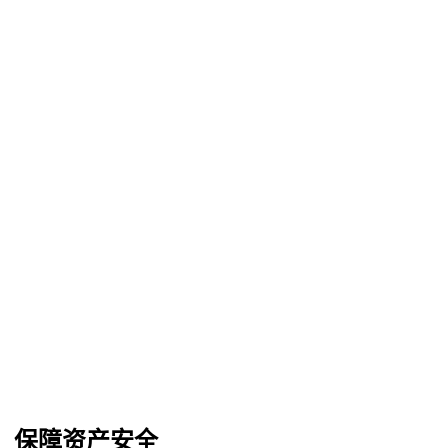
网，保障资产安全