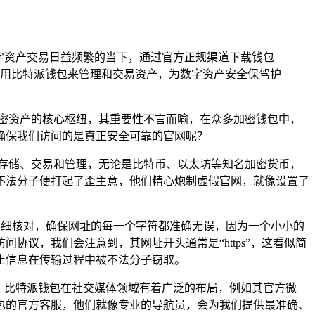
数字资产交易日益频繁的当下，通过官方正规渠道下载钱包
用比特派钱包来管理和交易资产，为数字资产安全保驾护
密资产的核心枢纽，其重要性不言而喻，在众多加密钱包中，
确保我们访问的是真正安全可靠的官网呢？
的存储、交易和管理，无论是比特币、以太坊等知名加密货币，
不法分子便打起了歪主意，他们精心炮制虚假官网，就像设置了
仔细核对，确保网址的每一个字符都准确无误，因为一个小小的
议，我们会注意到，其网址开头通常是“https”，这看似简
止信息在传输过程中被不法分子窃取。
，比特派钱包在社交媒体领域有着广泛的布局，例如其官方微
包的官方客服，他们就像专业的导航员，会为我们提供最准确、