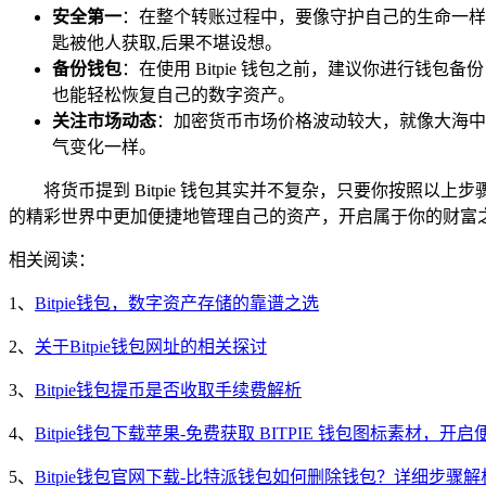
安全第一
：在整个转账过程中，要像守护自己的生命一样
匙被他人获取,后果不堪设想。
备份钱包
：在使用 Bitpie 钱包之前，建议你进行
也能轻松恢复自己的数字资产。
关注市场动态
：加密货币市场价格波动较大，就像大海中
气变化一样。
将货币提到 Bitpie 钱包其实并不复杂，只要你按照
的精彩世界中更加便捷地管理自己的资产，开启属于你的财富
相关阅读：
1、
Bitpie钱包，数字资产存储的靠谱之选
2、
关于Bitpie钱包网址的相关探讨
3、
Bitpie钱包提币是否收取手续费解析
4、
Bitpie钱包下载苹果-免费获取 BITPIE 钱包图标素材，开
5、
Bitpie钱包官网下载-比特派钱包如何删除钱包？详细步骤解