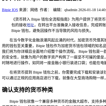
Bitpie IOS
来源：网络 作者： 编辑：qbadmin
2026-01-18 14:40
《货币转入 Bitpie 钱包全流程指南》为用户提供了将
包的接收
地址
，在转出平台准确录入接收信息，完成转账
Bitpie 钱包，避免因操作不当导致的风险与损失。
在当今数字化金融浪潮风起云涌的时代，加密货币凭借其
用的钱包至关重要，Bitpie 钱包作为加密货币钱包领域的
我们将为你详细且全面地介绍整个操作流程。 Bitpie 钱
的安全性，就像为用户的数字资产构筑了一座坚不可摧的堡垒
时随地进行操作，如同将一座金融小银行装进口袋；也能在电
在将货币提到 Bitpie 钱包之前，你需要完成下载和
可以通过正规的应用商店进行下载，就像在大型商场购物一样
确认支持的货币种类
Bitpie 钱包就像一个兼容多种货币的金融大超市，支