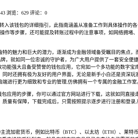
:43
浏览：629
评论：0
货币转入该钱包的详细指引，此指南涵盖从准备工作到具体操作的各个
操作等步骤，还可能提及转账过程中的注意事项，如网络拥堵、
独特的魅力和巨大的潜力，逐渐成为金融领域备受瞩目的焦点，
知名品牌，就如同一位忠诚的守护者，为广大用户提供了一套安全便
包是一款功能强大且备受赞誉的钱包应用，它宛如一个多功能的数
，同时还拥有极为友好的用户界面，无论是新手小白还是资深玩
脑端进行更为细致和专业的管理,仿佛拥有一个专属的金融工作室
安装该钱包应用的步骤，你可以通过官方网站进行下载，这就如同
，质量有保障，下载完成后，只需按照提示逐步进行注册和登录,
持多种主流加密货币，例如比特币（BTC）、以太坊（ETH）、莱