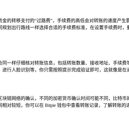
资金的转移支付的“过路费”，手续费的高低会对转账的速度产生
同规划出行路线一样选择合适的手续费标准，在设置手续费时，要
同一样仔细核对转账信息，包括转账数量、接收地址、手续费等，
、进行人脸识别等，你只需按照提示完成验证即可，这就像是在通
区块链网络的确认，不同的加密货币确认时间可能不同，比特币
对较短，你可以在 Bitpie 钱包中查看转账记录，了解转账