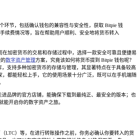
环节，包括确认钱包的兼容性与安全性，获取 Bitpie 钱
手续费情况等，旨在帮助用户顺利、安全地将货币转入
而在加密货币的交易和存储过程中，选择一款安全可靠且便捷易
捷的
数字资产管理
方案，究竟该如何将货币提到 Bitpie 钱包呢？
字宝库，支持多种加密货币的存储与管理，其显著特点在于具备较高
家，都能轻松上手，它的使用场景十分广泛，既可以在手机端随
。
直接走进品牌的官方店铺，能确保下载到最纯正、最安全的版本；也
就能开启你的数字资产之旅。
特币（LTC）等，在进行转账操作之前，你务必确认你要转入的货