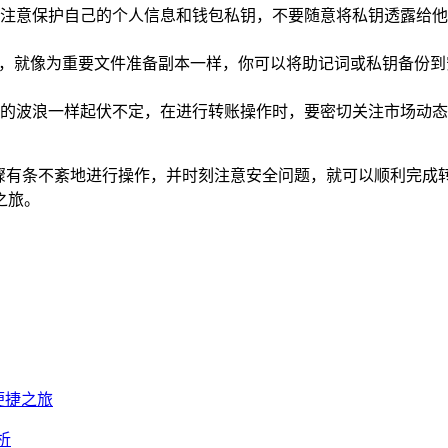
注意保护自己的个人信息和钱包私钥，不要随意将私钥透露给他
钱包备份，就像为重要文件准备副本一样，你可以将助记词或私钥备
的波浪一样起伏不定，在进行转账操作时，要密切关注市场动态
以上步骤有条不紊地进行操作，并时刻注意安全问题，就可以顺利
之旅。
启便捷之旅
析