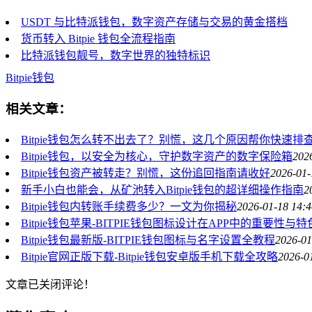
USDT 与比特派钱包，数字资产存储与交易的黄金搭档
货币转入 Bitpie 钱包全流程指南
比特派钱包靓号，数字世界的独特标识
Bitpie钱包
相关文章：
Bitpie钱包怎么转不出去了？别慌，这几个原因帮你快速排
Bitpie钱包，以安全为核心，守护数字资产的数字保险箱
202
Bitpie钱包资产被转走？别慌，这份追回指南请收好
2026-01-
新手小白也能会，从矿池转入Bitpie钱包的超详细操作指南
2
Bitpie钱包内转账手续费多少？一文为你揭秘
2026-01-18 14:4
Bitpie钱包苹果-BITPIE钱包图标设计在APP中的重要性与特
Bitpie钱包最新版-BITPIE钱包图标与名字设置全教程
2026-01
Bitpie官网正版下载-Bitpie钱包安卓版手机下载全攻略
2026-0
文章已关闭评论！