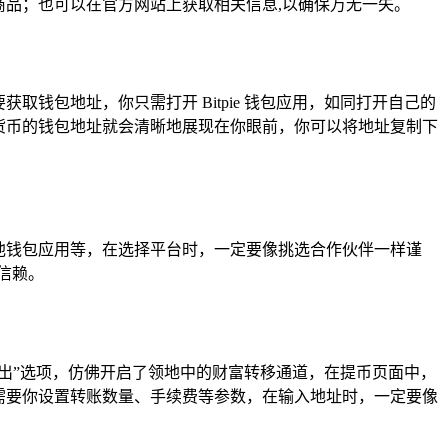
的商品；也可以在官方网站上获取相关信息,以确保万无一失。
取钱包地址，你只需打开 Bitpie 钱包应用，如同打开自己的
货币的钱包地址就会清晰地展现在你眼前，你可以将地址复制下
、其他钱包应用等，在选择平台时，一定要像挑选合作伙伴一样谨
信赖。
转出”选项，仿佛开启了领地中的财富转移通道，在提币页面中，
能还需要你设置转账数量、手续费等参数，在输入地址时，一定要像