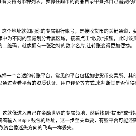
中轻松查看支持的币种列表，就像在超市的商品目录中查找自己需要
地址，这个地址就如同你的专属银行账号，是接收货币的关键通道，要获
库中为不同的宝藏划分专属区域，接着点击“收款”按钮，此时该
的二维码，就像拥有一张独特的数字名片,让转账变得更加便捷。
要精心选择一个合适的转账平台，常见的平台包括加密货币交易所
以通过查看平台的资质认证、用户评价等方式,来判断其是否值得
这就像进入自己在金融世界的专属领地，然后找到“提币”或“
输入 Bitpie 钱包的地址，这一步至关重要，有些平台可
导致资金像迷失方向的飞鸟一样丢失。