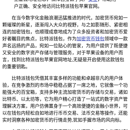
户正确、安全地访问比特派钱包苹果官网。
在当今数字化金融浪潮迅猛推进的时代，加密货币宛如一
颗璀璨的新星，逐渐闯入大众的视野，与之如影随形、紧密相
连的加密钱包，也顺理成章地成为了众多投资者和加密货币爱
好者瞩目的焦点，比特派钱包，作为
加密货币钱包
领域中一款
声名远扬的产品，宛如一位贴心的管家，为用户提供了既便捷
又安全的数字资产存储与管理服务，对于苹果设备的用户而
言，找到比特派钱包苹果官网地址,无疑是开启使用这款钱包
的重要钥匙。
比特派钱包凭借其丰富多样的功能和卓越非凡的用户体
验，在竞争激烈的市场中稳稳占据了一席之地，它就像一个功
能强大的百宝箱，支持多种主流加密货币的存储与交易，诸如
比特币、以太坊等，它为用户精心打造了一站式的数字资产管
理解决方案，用户仿佛置身于一个高效便捷的金融小世界，可
以在钱包内轻松自如地进行币币交易、法币交易等操作，还能
实时洞察各种加密货币的行情走势,犹如手握市场的风向标。