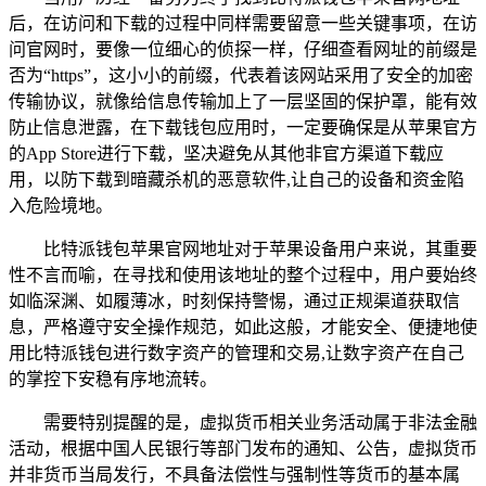
后，在访问和下载的过程中同样需要留意一些关键事项，在访
问官网时，要像一位细心的侦探一样，仔细查看网址的前缀是
否为“https”，这小小的前缀，代表着该网站采用了安全的加密
传输协议，就像给信息传输加上了一层坚固的保护罩，能有效
防止信息泄露，在下载钱包应用时，一定要确保是从苹果官方
的App Store进行下载，坚决避免从其他非官方渠道下载应
用，以防下载到暗藏杀机的恶意软件,让自己的设备和资金陷
入危险境地。
比特派钱包苹果官网地址对于苹果设备用户来说，其重要
性不言而喻，在寻找和使用该地址的整个过程中，用户要始终
如临深渊、如履薄冰，时刻保持警惕，通过正规渠道获取信
息，严格遵守安全操作规范，如此这般，才能安全、便捷地使
用比特派钱包进行数字资产的管理和交易,让数字资产在自己
的掌控下安稳有序地流转。
需要特别提醒的是，虚拟货币相关业务活动属于非法金融
活动，根据中国人民银行等部门发布的通知、公告，虚拟货币
并非货币当局发行，不具备法偿性与强制性等货币的基本属