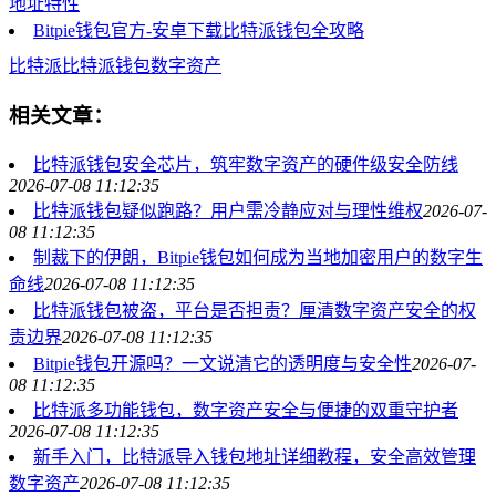
地址特性
Bitpie钱包官方-安卓下载比特派钱包全攻略
比特派
比特派钱包
数字资产
相关文章：
比特派钱包安全芯片，筑牢数字资产的硬件级安全防线
2026-07-08 11:12:35
比特派钱包疑似跑路？用户需冷静应对与理性维权
2026-07-
08 11:12:35
制裁下的伊朗，Bitpie钱包如何成为当地加密用户的数字生
命线
2026-07-08 11:12:35
比特派钱包被盗，平台是否担责？厘清数字资产安全的权
责边界
2026-07-08 11:12:35
Bitpie钱包开源吗？一文说清它的透明度与安全性
2026-07-
08 11:12:35
比特派多功能钱包，数字资产安全与便捷的双重守护者
2026-07-08 11:12:35
新手入门，比特派导入钱包地址详细教程，安全高效管理
数字资产
2026-07-08 11:12:35