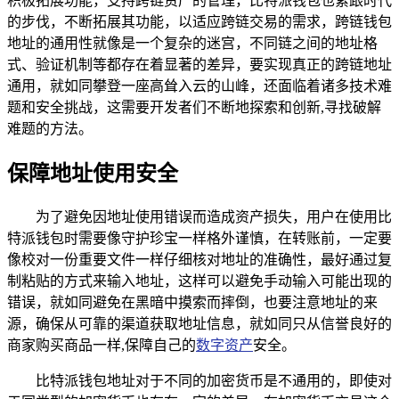
积极拓展功能，支持跨链资产的管理，比特派钱包也紧跟时代
的步伐，不断拓展其功能，以适应跨链交易的需求，跨链钱包
地址的通用性就像是一个复杂的迷宫，不同链之间的地址格
式、验证机制等都存在着显著的差异，要实现真正的跨链地址
通用，就如同攀登一座高耸入云的山峰，还面临着诸多技术难
题和安全挑战，这需要开发者们不断地探索和创新,寻找破解
难题的方法。
保障地址使用安全
为了避免因地址使用错误而造成资产损失，用户在使用比
特派钱包时需要像守护珍宝一样格外谨慎，在转账前，一定要
像校对一份重要文件一样仔细核对地址的准确性，最好通过复
制粘贴的方式来输入地址，这样可以避免手动输入可能出现的
错误，就如同避免在黑暗中摸索而摔倒，也要注意地址的来
源，确保从可靠的渠道获取地址信息，就如同只从信誉良好的
商家购买商品一样,保障自己的
数字资产
安全。
比特派钱包地址对于不同的加密货币是不通用的，即使对