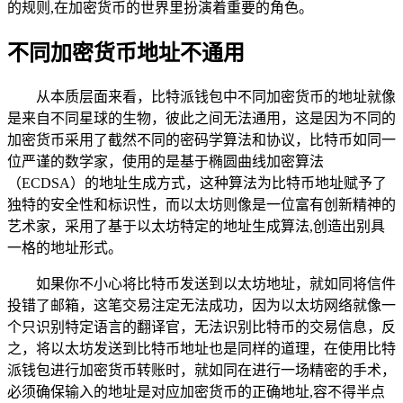
的规则,在加密货币的世界里扮演着重要的角色。
不同加密货币地址不通用
从本质层面来看，比特派钱包中不同加密货币的地址就像
是来自不同星球的生物，彼此之间无法通用，这是因为不同的
加密货币采用了截然不同的密码学算法和协议，比特币如同一
位严谨的数学家，使用的是基于椭圆曲线加密算法
（ECDSA）的地址生成方式，这种算法为比特币地址赋予了
独特的安全性和标识性，而以太坊则像是一位富有创新精神的
艺术家，采用了基于以太坊特定的地址生成算法,创造出别具
一格的地址形式。
如果你不小心将比特币发送到以太坊地址，就如同将信件
投错了邮箱，这笔交易注定无法成功，因为以太坊网络就像一
个只识别特定语言的翻译官，无法识别比特币的交易信息，反
之，将以太坊发送到比特币地址也是同样的道理，在使用比特
派钱包进行加密货币转账时，就如同在进行一场精密的手术，
必须确保输入的地址是对应加密货币的正确地址,容不得半点