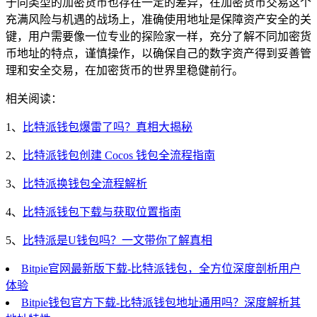
于同类型的加密货币也存在一定的差异，在加密货币交易这个
充满风险与机遇的战场上，准确使用地址是保障资产安全的关
键，用户需要像一位专业的探险家一样，充分了解不同加密货
币地址的特点，谨慎操作，以确保自己的数字资产得到妥善管
理和安全交易，在加密货币的世界里稳健前行。
相关阅读：
1、
比特派钱包爆雷了吗？真相大揭秘
2、
比特派钱包创建 Cocos 钱包全流程指南
3、
比特派换钱包全流程解析
4、
比特派钱包下载与获取位置指南
5、
比特派是U钱包吗？一文带你了解真相
Bitpie官网最新版下载-比特派钱包，全方位深度剖析用户
体验
Bitpie钱包官方下载-比特派钱包地址通用吗？深度解析其