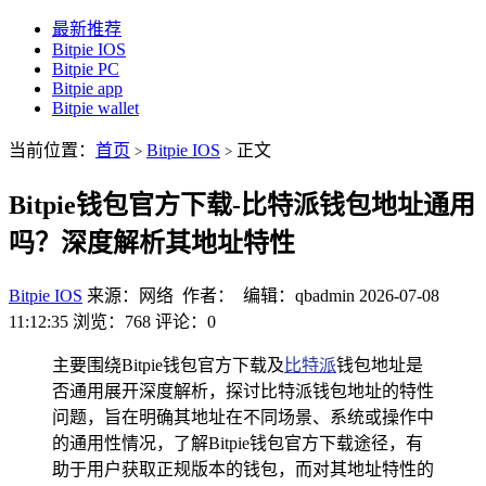
最新推荐
Bitpie IOS
Bitpie PC
Bitpie app
Bitpie wallet
当前位置：
首页
Bitpie IOS
正文
>
>
Bitpie钱包官方下载-比特派钱包地址通用
吗？深度解析其地址特性
Bitpie IOS
来源：网络 作者： 编辑：qbadmin
2026-07-08
11:12:35
浏览：768
评论：0
主要围绕Bitpie钱包官方下载及
比特派
钱包地址是
否通用展开深度解析，探讨比特派钱包地址的特性
问题，旨在明确其地址在不同场景、系统或操作中
的通用性情况，了解Bitpie钱包官方下载途径，有
助于用户获取正规版本的钱包，而对其地址特性的