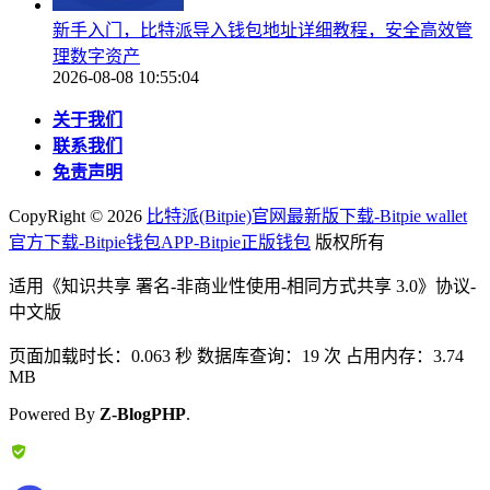
新手入门，比特派导入钱包地址详细教程，安全高效管
理数字资产
2026-08-08 10:55:04
关于我们
联系我们
免责声明
CopyRight ©
2026
比特派(Bitpie)官网最新版下载-Bitpie wallet
官方下载-Bitpie钱包APP-Bitpie正版钱包
版权所有
适用《知识共享 署名-非商业性使用-相同方式共享 3.0》协议-
中文版
页面加载时长：0.063 秒 数据库查询：19 次 占用内存：3.74
MB
Powered By
Z-BlogPHP
.