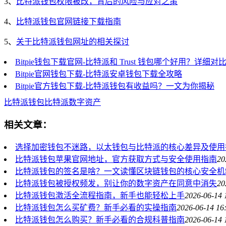
3、
比特派钱包权限被改，背后的风险与应对之策
4、
比特派钱包官网链接下载指南
5、
关于比特派钱包网址的相关探讨
Bitpie钱包下载官网-比特派和 Trust 钱包哪个好用？详细对
Bitpie官网钱包下载-比特派安卓钱包下载全攻略
Bitpie官方钱包下载-比特派钱包有收益吗？一文为你揭秘
比特派钱包
比特派
数字资产
相关文章：
选择加密钱包不迷路，以太钱包与比特派的核心差异及使用
比特派钱包苹果官网地址，官方获取方式与安全使用指南
20
比特派钱包的签名是啥？一文读懂区块链钱包的核心安全机
比特派钱包被授权频发，别让你的数字资产在同意中消失
20
比特派钱包激活全流程指南，新手也能轻松上手
2026-06-14 
比特派钱包怎么买矿费？新手必看的实操指南
2026-06-14 16
比特派钱包怎么购买？新手必看的合规科普指南
2026-06-14 