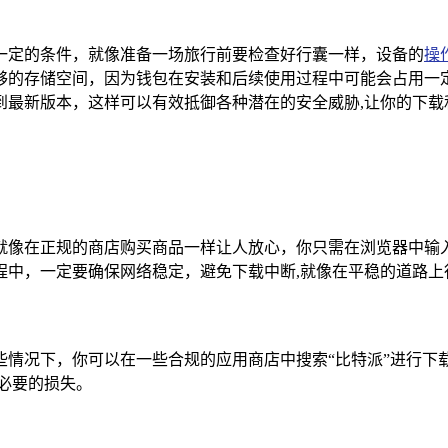
一定的条件，就像准备一场旅行前要检查好行囊一样，设备的
操
够的存储空间，因为钱包在安装和后续使用过程中可能会占用一
到最新版本，这样可以有效抵御各种潜在的安全威胁,让你的下载
就像在正规的商店购买商品一样让人放心，你只需在浏览器中输
程中，一定要确保网络稳定，避免下载中断,就像在平稳的道路上
些情况下，你可以在一些合规的应用商店中搜索“比特派”进行下
必要的损失。