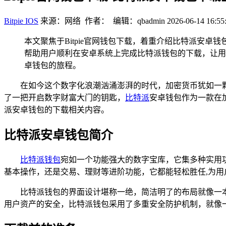
Bitpie IOS
来源：网络 作者： 编辑：qbadmin
2026-06-14 16:55
本文聚焦于Bitpie官网钱包下载，着重介绍比特派安
帮助用户顺利在安卓系统上完成比特派钱包的下载，让用
卓钱包的旅程。
在如今这个数字化浪潮汹涌澎湃的时代，加密货币犹如一
了一把开启数字财富大门的钥匙，
比特派
安卓钱包作为一款在
派安卓钱包的下载相关内容。
比特派安卓钱包简介
比特派钱包
宛如一个功能强大的数字宝库，它集多种实用
基本操作，还是交易、理财等进阶功能，它都能轻松胜任,为用
比特派钱包的界面设计堪称一绝，简洁明了的布局就像一
用户资产的安全，比特派钱包采用了多重安全防护机制，就像