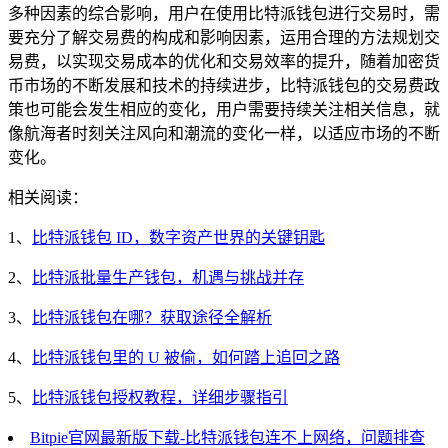
多种因素的综合影响，用户在使用比特派钱包进行交易时，需
要充分了解交易费的构成和影响因素，运用合理的方法规划交
易费，以实现交易成本的优化和交易效率的提升，随着加密货
币市场的不断发展和技术的持续进步，比特派钱包的交易费政
策也可能会发生相应的变化，用户需要持续关注相关信息，就
像航海者时刻关注风向和潮流的变化一样，以适应市场的不断
变化。
相关阅读：
1、
比特派钱包 ID，数字资产世界的关键钥匙
2、
比特派批量生产钱包，机遇与挑战并存
3、
比特派钱包在哪？获取途径全解析
4、
比特派钱包里的 U 被偷，如何踏上追回之路
5、
比特派钱包授权教程，详细步骤指引
Bitpie官网最新版下载-比特派钱包连不上网络，问题排查