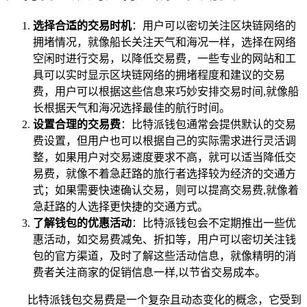
选择合适的交易时机
：用户可以密切关注区块链网络的
拥堵情况，就像船长关注天气和海况一样，选择在网络
空闲时进行交易，以降低交易费，一些专业的网站和工
具可以实时显示区块链网络的拥堵程度和建议的交易
费，用户可以根据这些信息来巧妙安排交易时间,就像船
长根据天气和海况选择最佳的航行时间。
设置合理的交易费
：比特派钱包通常会提供默认的交易
费设置，但用户也可以根据自己的实际需求进行灵活调
整，如果用户对交易速度要求不高，就可以适当降低交
易费，就像不着急赶路的旅行者选择较为经济的交通方
式；如果需要快速确认交易，则可以提高交易费,就像着
急赶路的人选择更快捷的交通方式。
了解钱包的优惠活动
：比特派钱包会不定期推出一些优
惠活动，如交易费减免、折扣等，用户可以密切关注钱
包的官方渠道，及时了解这些活动信息，就像精明的消
费者关注商家的促销信息一样,以节省交易成本。
比特派钱包交易费是一个复杂且动态变化的概念，它受到