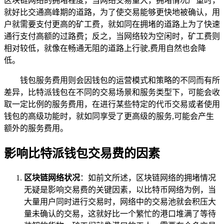
区块链网络的拥堵程度，当网络交易量大，拥堵情况严重时，
就好比交通高峰期的道路，为了使交易能够更快地被确认，用
户就需要支付更高的矿工费，就如同在拥堵的道路上为了快速
通行支付高额的过路费；反之，当网络较为空闲时，矿工费则
相对较低，就像在畅通无阻的道路上行驶,费用自然也会降
低。
钱包服务费用则会因钱包的运营模式和策略的不同而有所
差异，比特派钱包在不同的交易场景和服务类型下，可能会收
取一定比例的服务费用，在进行某些特定的代币交易或者使用
钱包的高级功能时，就如同享受了更高级的服务,可能会产生
额外的服务费用。
影响比特派钱包交易费的因素
区块链网络状况
：如前文所述，区块链网络的拥堵情况
无疑是影响交易费的关键因素，以比特币网络为例，当
大量用户同时进行交易时，网络中的交易池就会积压大
量未确认的交易，这就好比一个繁忙的港口堆满了等待