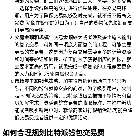
装卸的货物，矿工们就像港口的工人，需要在众多交易
中选择手续费较高的交易进行优先处理，在交易高峰
期，用户为了确保交易能够及时完成，就不得不提高交
易费,就像在繁忙的港口为了让自己的货物优先装卸而支
付更高的费用。
交易金额和规模
：交易金额较大或者涉及多个输入输出
的复杂交易，就如同一项庞大而复杂的工程，可能需要
更高的交易费，这是因为复杂交易需要更多的计算资源
和时间来验证和处理，矿工们为了获得相应的回报，就
会要求更高的费用，就像完成一项复杂的工程需要更多
的人力和时间,报酬自然也会更高。
市场竞争和钱包策略
：加密货币钱包市场竞争异常激
烈，不同的钱包就像众多的商家，为了吸引用户，会制
定不同的交易费策略，比特派钱包会根据市场情况和自
身发展需求，灵活调整交易费的收取标准，在推广新功
能或者吸引新用户时，就像商家进行促销活动,可能会降
低交易费或者提供一定的优惠活动。
如何合理规划比特派钱包交易费