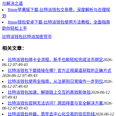
与解决之道
Bitpie苹果版下载-比特派钱包交易费，深度解析与合理规
划
Bitpie钱包安卓下载-比特派钱包使用方法教程，全面指南
助你轻松上手
比特派钱包
比特派
加密货币
相关文章：
比特派钱包绑卡全流程，新手也能轻松完成法币绑定
2026-
06-12 07:49:43
比特派钱包下载链接在哪？官方正规渠道获取的正确方式
2026-06-12 07:49:43
比特派钱包使用全指南，从注册到日常操作一步到位
2026-
06-12 07:49:43
比特派钱包加速，解锁链上交互的高效新体验
2026-06-12
07:49:43
比特派钱包官网无法访问？原因排查与安全解决方案
2026-
06-12 07:49:43
比特派钱包仲裁，筑牢去中心化交易的信任防线
2026-06-12