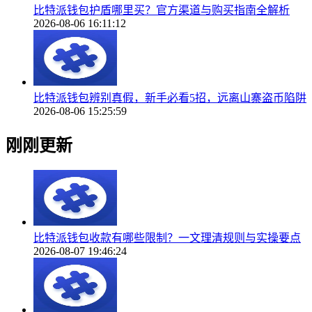
比特派钱包护盾哪里买？官方渠道与购买指南全解析
2026-08-06 16:11:12
比特派钱包辨别真假，新手必看5招，远离山寨盗币陷阱
2026-08-06 15:25:59
刚刚更新
比特派钱包收款有哪些限制？一文理清规则与实操要点
2026-08-07 19:46:24