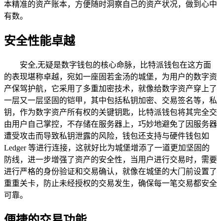
本精准的资产账本，方便随时洞察自己的资产状况，做到心中
有数。
安全性能卓越
安全,无疑是数字钱包的核心命脉，比特派钱包在这方面
的表现堪称卓越，宛如一座固若金汤的城堡，为用户的数字资
产保驾护航，它采用了多重加密技术，就像给数字资产穿上了
一层又一层坚固的铠甲，其中包括私钥加密、交易签名等，私
钥，作为数字资产所有权的关键钥匙，比特派钱包将其完全交
由用户自己掌控，不存储在服务器上，巧妙地避免了因服务器
遭受攻击而导致私钥泄露的风险，钱包还支持与硬件钱包如
Ledger 等进行连接，这就好比为城堡增添了一道更加坚固的
防线，进一步增强了资产的安全性，当用户进行交易时，需要
进行严格的身份验证和交易确认，就像在城堡的大门前设置了
重重关卡，防止未经授权的交易发生，确保每一笔交易都安全
可靠。
便捷的交易功能