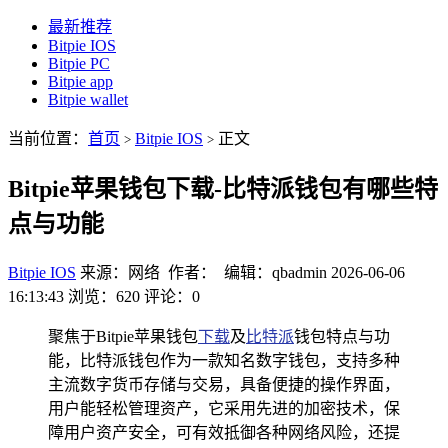
最新推荐
Bitpie IOS
Bitpie PC
Bitpie app
Bitpie wallet
当前位置：
首页
Bitpie IOS
正文
>
>
Bitpie苹果钱包下载-比特派钱包有哪些特
点与功能
Bitpie IOS
来源：网络 作者： 编辑：qbadmin
2026-06-06
16:13:43
浏览：620
评论：0
聚焦于Bitpie苹果钱包
下载
及
比特派
钱包特点与功
能，比特派钱包作为一款知名数字钱包，支持多种
主流数字货币存储与交易，具备便捷的操作界面，
用户能轻松管理资产，它采用先进的加密技术，保
障用户资产安全，可有效抵御各种网络风险，还提