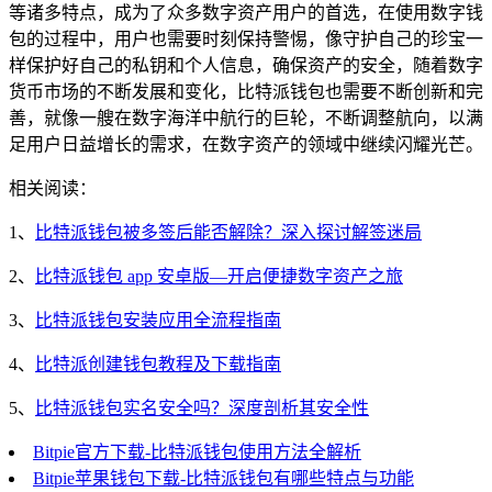
等诸多特点，成为了众多数字资产用户的首选，在使用数字钱
包的过程中，用户也需要时刻保持警惕，像守护自己的珍宝一
样保护好自己的私钥和个人信息，确保资产的安全，随着数字
货币市场的不断发展和变化，比特派钱包也需要不断创新和完
善，就像一艘在数字海洋中航行的巨轮，不断调整航向，以满
足用户日益增长的需求，在数字资产的领域中继续闪耀光芒。
相关阅读：
1、
比特派钱包被多签后能否解除？深入探讨解签迷局
2、
比特派钱包 app 安卓版—开启便捷数字资产之旅
3、
比特派钱包安装应用全流程指南
4、
比特派创建钱包教程及下载指南
5、
比特派钱包实名安全吗？深度剖析其安全性
Bitpie官方下载-比特派钱包使用方法全解析
Bitpie苹果钱包下载-比特派钱包有哪些特点与功能