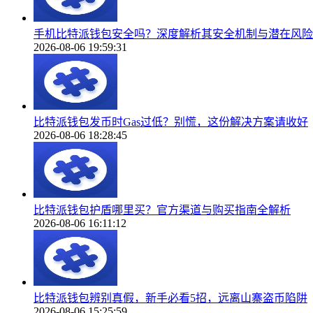
手机比特派钱包安全吗？深度解析其安全机制与潜在风险
2026-08-06 19:59:31
比特派钱包发币时Gas过低？别慌，这份解决方案请收好
2026-08-06 18:28:45
比特派钱包护盾哪里买？官方渠道与购买指南全解析
2026-08-06 16:11:12
比特派钱包辨别真假，新手必看5招，远离山寨盗币陷阱
2026-08-06 15:25:59