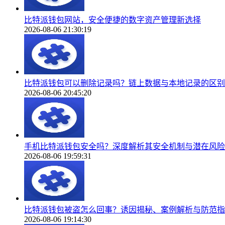
比特派钱包网站，安全便捷的数字资产管理新选择
2026-08-06 21:30:19
比特派钱包可以删除记录吗？链上数据与本地记录的区别
2026-08-06 20:45:20
手机比特派钱包安全吗？深度解析其安全机制与潜在风险
2026-08-06 19:59:31
比特派钱包被盗怎么回事？诱因揭秘、案例解析与防范指
2026-08-06 19:14:30