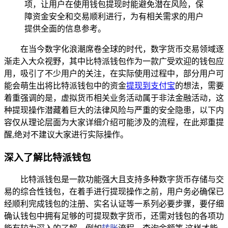
项，让用户在使用钱包提现时能避免潜在风险，保
障资金安全和交易顺利进行，为有相关需求的用户
提供全面的信息参考。
在当今数字化浪潮席卷全球的时代，数字货币交易领域逐
渐走入大众视野，其中比特派钱包作为一款广受欢迎的钱包应
用，吸引了不少用户的关注，在实际使用过程中，部分用户可
能会萌生出将比特派钱包中的资金
提现到支付宝
的想法，需要
着重强调的是，虚拟货币相关业务活动属于非法金融活动，这
种提现操作潜藏着巨大的法律风险与严重的安全隐患，以下内
容仅从理论层面为大家详细介绍可能涉及的流程，在此郑重提
醒,绝对不建议大家进行实际操作。
深入了解比特派钱包
比特派钱包是一款功能强大且支持多种数字货币存储与交
易的综合性钱包，在着手进行提现操作之前，用户务必确保已
经顺利完成钱包的注册、实名认证等一系列必要步骤，要仔细
确认钱包中拥有足够的可提现数字货币，还需对钱包的各项功