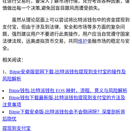
在进行交易时，要深入了解市场行情，充分考虑各种因素，谨
慎做出每一个决策,避免因盲目跟风而遭受损失。
虽然从理论层面上可以尝试将比特派钱包中的资金提现到
支付宝，但由于涉及到法律、安全和市场等多方面的复杂问
题，强烈建议用户不要进行此类操作，用户应当自觉遵守国家
法律法规，远离虚拟货币交易，共同
维护
金融市场的稳定与安
全。
相关阅读：
1、
Bitpie安卓版官网下载-比特派钱包提现到支付宝的操作及
风险解析
Bitpie钱包-比特派钱包 EOS 映射，流程、意义与风险解析
Bitpie钱包下载最新版-比特派钱包提现到支付宝的方法及
注意事项
Bitpie下载安卓版-比特派钱包会不会倒闭呀？深度剖析背
后隐忧
提现到支付宝