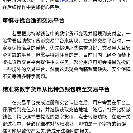
能有较为深入的了解，例如
转账
流程、查询余额等,这样才能
在后续操作中更加得心应手。
审慎寻找合适的交易平台
若要把比特派钱包中的数字货币变现并提现到支付宝，一
般需要借助数字货币交易平台来实现，在选择交易平台时，一
定要保持高度的谨慎，优先挑选那些信誉良好、交易量大且安
全可靠的平台，但需要特别注意的是，目前国内已经全面禁止
虚拟货币交易平台提供相关服务，部分用户可能会将目光投向
一些境外的交易平台，然而这无疑会面临监管缺失、安全保障
不足等诸多棘手问题。
精准将数字货币从比特派钱包转至交易平台
在交易平台完成注册和实名认证之后，用户需要在平台上
仔细找到充值入口，并准确获取充值地址，随后，打开比特派
钱包，精心选择要提现的数字货币，点击转账功能，在这一关
键过程中，务必仔细核对转账地址，哪怕是一个字符的错误，
都可能导致资产丢失,造成无法挽回的损失。