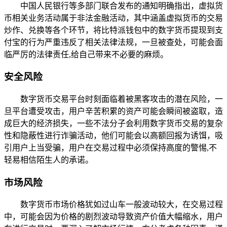
中国人民银行等多部门联合发布的通知明确指出，虚拟货
币相关业务活动属于非法金融活动，其中涵盖虚拟货币的交易
炒作、兑换等各个环节，将比特派钱包中的数字货币提现到支
付宝的行为严重违反了相关法律法规，一旦被查处，可能会面
临严厉的法律责任,给自己带来不必要的麻烦。
安全风险
数字货币交易平台时刻面临着被黑客攻击的潜在风险，一
旦平台遭受攻击，用户辛苦积累的资产可能会瞬间被盗取，造
成巨大的经济损失，一些不法分子会利用数字货币交易的复杂
性和隐蔽性进行诈骗活动，他们可能会以高额回报为诱饵，吸
引用户上当受骗，用户在交易过程中必须保持高度的警惕,不
轻易相信陌生人的承诺。
市场风险
数字货币市场价格犹如过山车一般波动较大，在交易过程
中，可能会因为价格的剧烈波动导致资产价值大幅缩水，用户