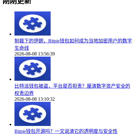
刚刚更新
制裁下的伊朗，Bitpie钱包如何成为当地加密用户的数字
生命线
2026-08-08 13:56:39
比特派钱包被盗，平台是否担责？厘清数字资产安全的
权责边界
2026-08-08 13:10:32
Bitpie钱包开源吗？一文说清它的透明度与安全性