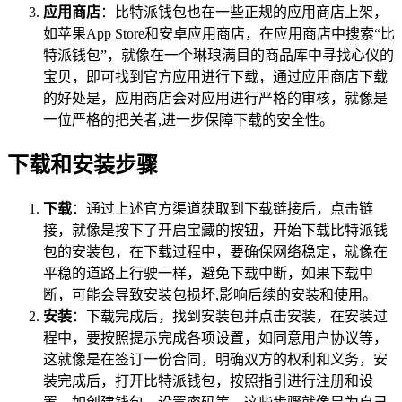
应用商店
：比特派钱包也在一些正规的应用商店上架，
如苹果App Store和安卓应用商店，在应用商店中搜索“比
特派钱包”，就像在一个琳琅满目的商品库中寻找心仪的
宝贝，即可找到官方应用进行下载，通过应用商店下载
的好处是，应用商店会对应用进行严格的审核，就像是
一位严格的把关者,进一步保障下载的安全性。
下载和安装步骤
下载
：通过上述官方渠道获取到下载链接后，点击链
接，就像是按下了开启宝藏的按钮，开始下载比特派钱
包的安装包，在下载过程中，要确保网络稳定，就像在
平稳的道路上行驶一样，避免下载中断，如果下载中
断，可能会导致安装包损坏,影响后续的安装和使用。
安装
：下载完成后，找到安装包并点击安装，在安装过
程中，要按照提示完成各项设置，如同意用户协议等，
这就像是在签订一份合同，明确双方的权利和义务，安
装完成后，打开比特派钱包，按照指引进行注册和设