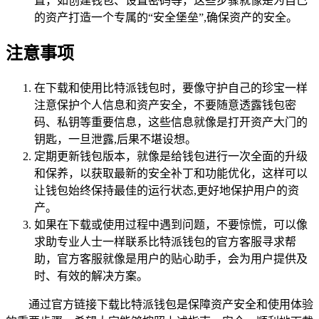
置，如创建钱包、设置密码等，这些步骤就像是为自己
的资产打造一个专属的“安全堡垒”,确保资产的安全。
注意事项
在下载和使用比特派钱包时，要像守护自己的珍宝一样
注意保护个人信息和资产安全，不要随意透露钱包密
码、私钥等重要信息，这些信息就像是打开资产大门的
钥匙，一旦泄露,后果不堪设想。
定期更新钱包版本，就像是给钱包进行一次全面的升级
和保养，以获取最新的安全补丁和功能优化，这样可以
让钱包始终保持最佳的运行状态,更好地保护用户的资
产。
如果在下载或使用过程中遇到问题，不要惊慌，可以像
求助专业人士一样联系比特派钱包的官方客服寻求帮
助，官方客服就像是用户的贴心助手，会为用户提供及
时、有效的解决方案。
通过官方链接下载比特派钱包是保障资产安全和使用体验