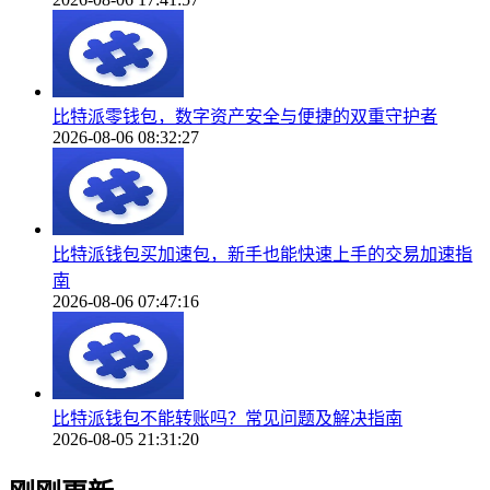
比特派零钱包，数字资产安全与便捷的双重守护者
2026-08-06 08:32:27
比特派钱包买加速包，新手也能快速上手的交易加速指
南
2026-08-06 07:47:16
比特派钱包不能转账吗？常见问题及解决指南
2026-08-05 21:31:20