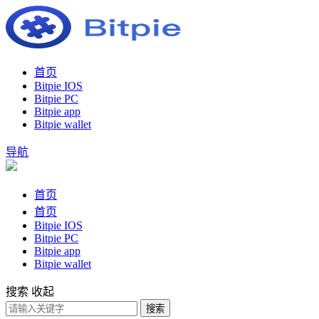
首页
Bitpie IOS
Bitpie PC
Bitpie app
Bitpie wallet
导航
首页
首页
Bitpie IOS
Bitpie PC
Bitpie app
Bitpie wallet
搜索
收起
搜索