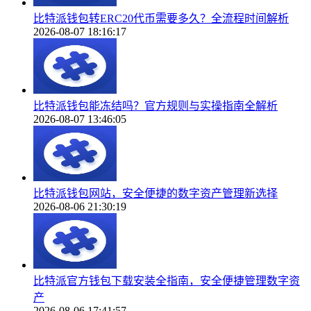
比特派钱包转ERC20代币需要多久？全流程时间解析
2026-08-07 18:16:17
比特派钱包能冻结吗？官方规则与实操指南全解析
2026-08-07 13:46:05
比特派钱包网站，安全便捷的数字资产管理新选择
2026-08-06 21:30:19
比特派官方钱包下载安装全指南，安全便捷管理数字资
产
2026-08-06 17:41:57