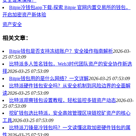
安全谁来保障？
Bitpie冷钱包app下载-探索 Bitpie 官网内置交易所的钱包，
开启加密资产新体验
资产安全
相关文章：
Bitpie钱包是否支持冻结账户？安全操作指南解析
2026-03-
25 07:53:09
比特派多人签名钱包，Web3时代团队资产的安全协作新选
择
2026-03-25 07:53:09
Bitpie钱包用的是什么网络？一文详解
2026-03-25 07:53:09
比特派硬件钱包安全吗？从安全机制到风险边界的全面解
读
2026-03-25 07:53:09
比特派观察钱包设置教程，轻松监控多链资产动态
2026-03-
25 07:53:09
挖矿钱包选比特派，安全高效管理区块链挖矿资产的核心
工具
2026-03-25 07:53:09
比特派刀锋是冷钱包吗？一文读懂这款加密硬件钱包的属
性
2026-03-25 07:53:09