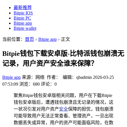
最新推荐
Bitpie IOS
Bitpie PC
Bitpie app
Bitpie wallet
当前位置：
首页
Bitpie app
正文
>
>
Bitpie钱包下载安卓版-比特派钱包崩溃无
记录，用户资产安全谁来保障？
Bitpie app
来源：网络 作者： 编辑：qbadmin
2026-03-25
07:53:09
浏览：680
评论：0
聚焦Bitpie钱包安卓版相关问题，用户在下载Bitpie
钱包安卓版后，遭遇钱包崩溃且无记录的情况，这
一状况引发对用户资产
安全
保障的担忧，钱包崩溃
可能导致用户无法正常查看、管理资产，一旦出现
数据丢失或异常，用户的资产可能面临风险，在数