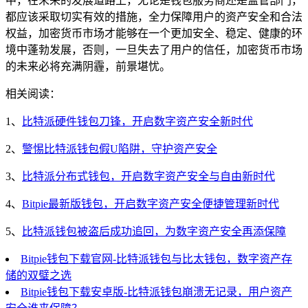
中，在未来的发展道路上，无论是钱包服务商还是监管部门，
都应该采取切实有效的措施，全力保障用户的资产安全和合法
权益，加密货币市场才能够在一个更加安全、稳定、健康的环
境中蓬勃发展，否则，一旦失去了用户的信任，加密货币市场
的未来必将充满阴霾，前景堪忧。
相关阅读：
1、
比特派硬件钱包刀锋，开启数字资产安全新时代
2、
警惕比特派钱包假U陷阱，守护资产安全
3、
比特派分布式钱包，开启数字资产安全与自由新时代
4、
Bitpie最新版钱包，开启数字资产安全便捷管理新时代
5、
比特派钱包被盗后成功追回，为数字资产安全再添保障
Bitpie钱包下载官网-比特派钱包与比太钱包，数字资产存
储的双璧之选
Bitpie钱包下载安卓版-比特派钱包崩溃无记录，用户资产