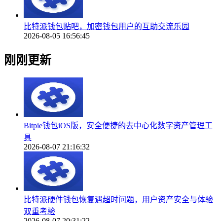
比特派钱包贴吧，加密钱包用户的互助交流乐园
2026-08-05 16:56:45
刚刚更新
Bitpie钱包iOS版，安全便捷的去中心化数字资产管理工
具
2026-08-07 21:16:32
比特派硬件钱包恢复遇超时问题，用户资产安全与体验
双重考验
2026-08-07 20:31:22