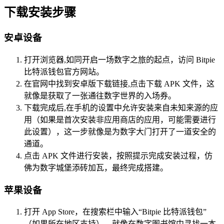
下载安装步骤
安卓设备
打开浏览器,如同开启一场数字之旅的起点，访问 Bitpie
比特派钱包官方网站。
在官网中找到安卓版下载链接,点击下载 APK 文件，这
就像是获取了一张通往数字世界的入场券。
下载完成后,在手机的设置中允许安装来自未知来源的应
用（如果是首次安装非应用商店的应用，可能需要进行
此设置），这一步就像是为数字大门打开了一道安全的
通道。
点击 APK 文件进行安装，按照提示完成安装过程，仿
佛为数字城堡添砖加瓦，最终完成搭建。
苹果设备
打开 App Store，在搜索栏中输入“Bitpie 比特派钱包”
（如果所在地区支持），就像在数字图书馆中寻找一本