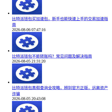
比特派钱包买加速包，新手也能快速上手的交易加速指
南
2026-08-06 07:47:16
比特派钱包不能转账吗？常见问题及解决指南
2026-08-05 21:31:20
比特派钱包真假查询全攻略，辨别官方正版，远离资产
诈骗
2026-08-05 20:43:08