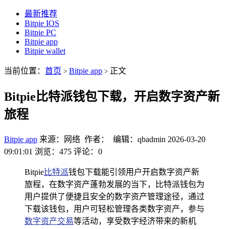
最新推荐
Bitpie IOS
Bitpie PC
Bitpie app
Bitpie wallet
当前位置：
首页
Bitpie app
正文
>
>
Bitpie比特派钱包下载，开启数字资产新
旅程
Bitpie app
来源：网络 作者： 编辑：qbadmin
2026-03-20
09:01:01
浏览：475
评论：0
Bitpie
比特派
钱包下载能引领用户开启数字资产新
旅程，在数字资产蓬勃发展的当下，比特派钱包为
用户提供了便捷且安全的数字资产管理途径，通过
下载该钱包，用户可轻松管理各类数字资产，参与
数字资产交易
等活动，享受数字经济带来的新机