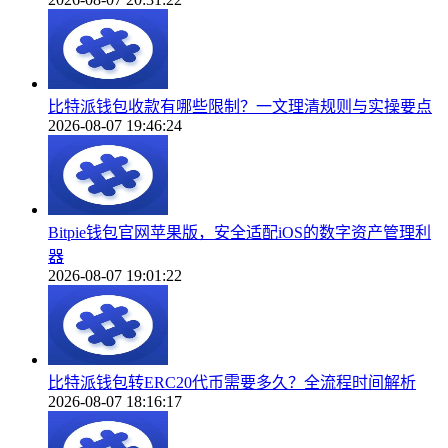
比特派钱包收款有哪些限制？一文理清规则与实操要点
2026-08-07 19:46:24
Bitpie钱包官网苹果版，安全适配iOS的数字资产管理利
器
2026-08-07 19:01:22
比特派钱包转ERC20代币需要多久？全流程时间解析
2026-08-07 18:16:17