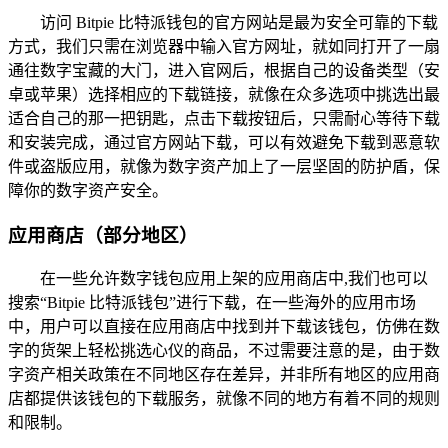
访问 Bitpie 比特派钱包的官方网站是最为安全可靠的下载
方式，我们只需在浏览器中输入官方网址，就如同打开了一扇
通往数字宝藏的大门，进入官网后，根据自己的设备类型（安
卓或苹果）选择相应的下载链接，就像在众多选项中挑选出最
适合自己的那一把钥匙，点击下载按钮后，只需耐心等待下载
和安装完成，通过官方网站下载，可以有效避免下载到恶意软
件或盗版应用，就像为数字资产加上了一层坚固的防护盾，保
障你的数字资产安全。
应用商店（部分地区）
在一些允许数字钱包应用上架的应用商店中,我们也可以
搜索“Bitpie 比特派钱包”进行下载，在一些海外的应用市场
中，用户可以直接在应用商店中找到并下载该钱包，仿佛在数
字的货架上轻松挑选心仪的商品，不过需要注意的是，由于数
字资产相关政策在不同地区存在差异，并非所有地区的应用商
店都提供该钱包的下载服务，就像不同的地方有着不同的规则
和限制。