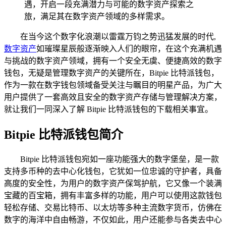
遇，开启一段充满潜力与可能的数字资产探索之
旅，满足其在数字资产领域的多样需求。
在当今这个数字化浪潮以雷霆万钧之势迅猛发展的时代,
数字资产
如璀璨星辰般逐渐映入人们的眼帘，在这个充满机遇
与挑战的数字资产领域，拥有一个安全无虞、便捷高效的数字
钱包，无疑是管理数字资产的关键所在，Bitpie 比特派钱包，
作为一款在数字钱包领域备受关注与瞩目的明星产品，为广大
用户提供了一套高效且安全的数字资产存储与管理解决方案，
就让我们一同深入了解 Bitpie 比特派钱包的下载相关事宜。
Bitpie 比特派钱包简介
Bitpie 比特派钱包宛如一座功能强大的数字堡垒，是一款
支持多币种的去中心化钱包，它犹如一位忠诚的守护者，具备
高度的安全性，为用户的数字资产保驾护航，它又像一个装满
宝藏的百宝箱，拥有丰富多样的功能，用户可以使用这款钱包
轻松存储、交易比特币、以太坊等多种主流数字货币，仿佛在
数字的海洋中自由畅游，不仅如此，用户还能参与各类去中心