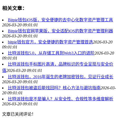
相关文章：
Bitpie钱包iOS版，安全便捷的去中心化数字资产管理工具
2026-03-20 09:01:01
Bitpie钱包官网苹果版，安全适配iOS的数字资产管理利器
2026-03-20 09:01:01
bitpie钱包官方，安全便捷的数字资产管理首选
2026-03-20
09:01:01
比特派钱包5.0，从存储工具到Web3入口的进阶
2026-03-20
09:01:01
比特派钱包手标图片高清，品牌标识的专业呈现与安全价
值
2026-03-20 09:01:01
比特派钱包，2016年诞生的老牌加密钱包，见证行业成长
2026-03-20 09:01:01
比特派钱包被盗后能找回吗？核心方法与避坑指南
2026-03-
20 09:01:01
比特派钱包是不是骗人？从安全性、合规性等多维度解析
2026-03-20 09:01:01
文章已关闭评论！