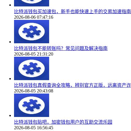
比特派钱包买加速包，新手也能快速上手的交易加速指南
2026-08-06 07:47:16
比特派钱包不能转账吗？常见问题及解决指南
2026-08-05 21:31:20
比特派钱包真假查询全攻略，辨别官方正版，远离资产诈
2026-08-05 20:43:08
比特派钱包贴吧，加密钱包用户的互助交流乐园
2026-08-05 16:56:45