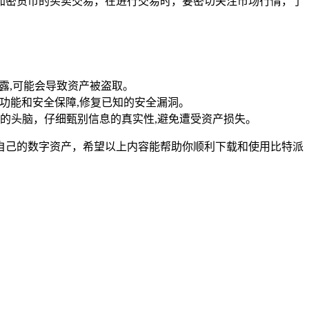
加密货币的买卖交易，在进行交易时，要密切关注市场行情，了
露,可能会导致资产被盗取。
的功能和安全保障,修复已知的安全漏洞。
的头脑，仔细甄别信息的真实性,避免遭受资产损失。
自己的数字资产，希望以上内容能帮助你顺利下载和使用比特派