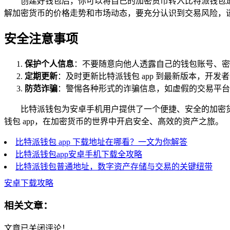
创建好钱包后，你可以将自己的加密货币转入比特派钱包
解加密货币的价格走势和市场动态，要充分认识到交易风险，
安全注意事项
保护个人信息
：不要随意向他人透露自己的钱包账号、密
定期更新
：及时更新比特派钱包 app 到最新版本，开
防范诈骗
：警惕各种形式的诈骗信息，如虚假的交易平台
比特派钱包为安卓手机用户提供了一个便捷、安全的加密
钱包 app，在加密货币的世界中开启安全、高效的资产之旅。
比特派钱包 app 下载地址在哪看？一文为你解答
比特派钱包app安卓手机下载全攻略
比特派钱包普通地址，数字资产存储与交易的关键纽带
安卓下载攻略
相关文章：
文章已关闭评论！