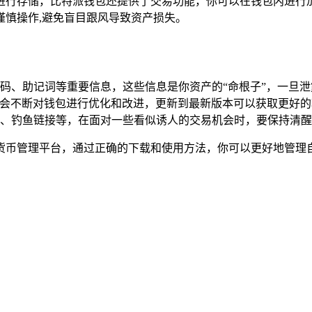
进行存储，比特派钱包还提供了交易功能，你可以在钱包内进行
谨慎操作,避免盲目跟风导致资产损失。
码、助记词等重要信息，这些信息是你资产的“命根子”，一旦泄
发者会不断对钱包进行优化和改进，更新到最新版本可以获取更好
、钓鱼链接等，在面对一些看似诱人的交易机会时，要保持清醒
货币管理平台，通过正确的下载和使用方法，你可以更好地管理