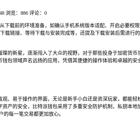
48
浏览：886
评论：0
涵盖从下载前的环境准备，如确认手机系统版本适配、开启必要权
下载链接、等待下载与安装完成等，还提及下载安装后需进行的
璀璨的新星，逐渐闯入了大众的视野，对于那些投身于加密货币
币钱包领域声名远扬的应用，凭借其便捷的操作体验和卓越的安
直观、易于操作的界面，无论是新手小白还是资深玩家，都能轻
字资产的安全，比特派钱包采用了多重安全防护机制，私钥本地
户的每一笔交易都更加放心。