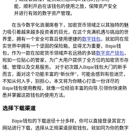
能，顺利开启在该钱包的使用之旅，保障资产安全
并进行有效的数字资产管理。
在当今数字化浪潮席卷下，加密货币领域正以其独特的魅
力吸引着越来越多投资者的目光，在这个充满机遇与挑战的世
界里，拥有一个安全可靠且使用便捷的
数字钱包
，就如同在现
实世界中拥有一个坚固的保险箱，显得尤为重要，Bitpie钱
包，作为一款在加密货币领域声名远扬的多链
数字资产钱包
，
宛如一位贴心的管家，为广大用户提供了全方位的加密货币存
储、管理以及交易服务。 对于初次踏入Bitpie钱包大门的新手
而言，面对这个功能丰富的“新伙伴”，可能会感到有些迷茫，
不知从何入手，别担心，本文将为你精心打造一份详尽的
Bitpie钱包使用教程，就像一位经验丰富的向导,引领你快速熟
悉并掌握这款钱包的使用方法。
选择下载渠道
Bitpie钱包的下载途径十分多样，你可以直接登录其官方
网站进行下载，选择从正规渠道获取钱包，就如同为你的数字