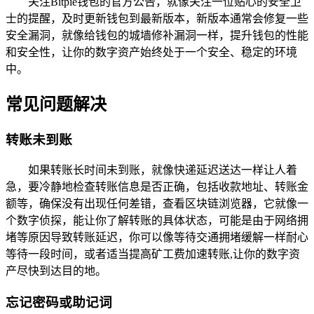
关注Bitpie钱包的官方公告，就像关注一位贴心的安全卫
士的提醒，及时更新钱包到最新版本，新版本通常会修复一些
安全漏洞，就像给钱包的城墙修补漏洞一样，提升钱包的性能
和安全性，让你的数字资产始终处于一个安全、稳定的环境
中。
常见问题解决
转账未到账
如果转账长时间未到账，就像快递延迟送达一样让人着
急，要冷静地检查转账信息是否正确，包括收款地址、转账金
额等，确保没有出现任何差错，查看区块链浏览器，它就像一
个数字侦探，能让你了解转账的具体状态，可能是由于网络拥
堵等原因导致转账延迟，你可以像等待交通拥堵缓解一样耐心
等待一段时间，或者适当提高矿工费加速转账,让你的数字资
产尽快到达目的地。
忘记密码或助记词