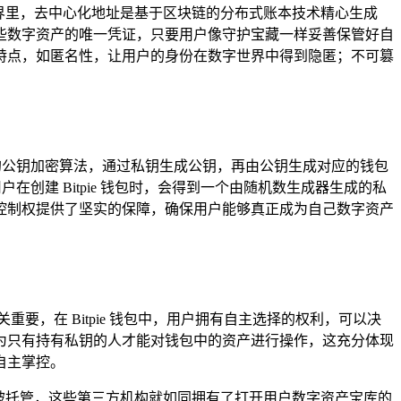
妙世界里，去中心化地址是基于区块链的分布式账本技术精心生成
些数字资产的唯一凭证，只要用户像守护宝藏一样妥善保管好自
特点，如匿名性，让用户的身份在数字世界中得到隐匿；不可篡
链的公钥加密算法，通过私钥生成公钥，再由公钥生成对应的钱包
在创建 Bitpie 钱包时，会得到一个由随机数生成器生成的私
控制权提供了坚实的保障，确保用户能够真正成为自己数字资产
，在 Bitpie 钱包中，用户拥有自主选择的权利，可以决
为只有持有私钥的人才能对钱包中的资产进行操作，这充分体现
自主掌控。
被托管，这些第三方机构就如同拥有了打开用户数字资产宝库的