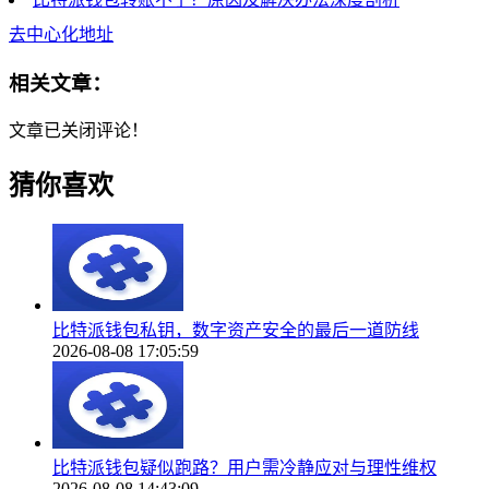
去中心化地址
相关文章：
文章已关闭评论！
猜你喜欢
比特派钱包私钥，数字资产安全的最后一道防线
2026-08-08 17:05:59
比特派钱包疑似跑路？用户需冷静应对与理性维权
2026-08-08 14:43:09