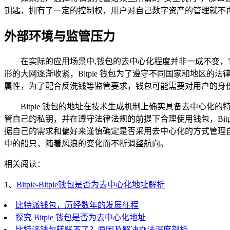
钥匙，拥有了一定的控制权，用户对自己数字资产的管理就不
外部环境与监管压力
在实际的应用场景中,钱包的去中心化程度并非一成不变
形的大网逐渐收紧，Bitpie 钱包为了遵守不同国家和地区
属性，为了配合反洗钱等监管要求，钱包可能需要对用户的身
Bitpie 钱包的地址在技术生成机制上确实具备去中
管自己的私钥，并在遵守法律法规的前提下合理使用钱包，Bitp
据自己的需求和偏好来谨慎确定是否采用去中心化的方式管理自
中的船只，随着风浪的变化而不断调整航向。
相关阅读：
1、
Bitpie-Bitpie钱包是否为去中心化地址解析
比特派钱包，历经数年的发展征程
探究 Bitpie 钱包是否为去中心化地址
比特派钱包转账不了？原因及解决办法深度剖析