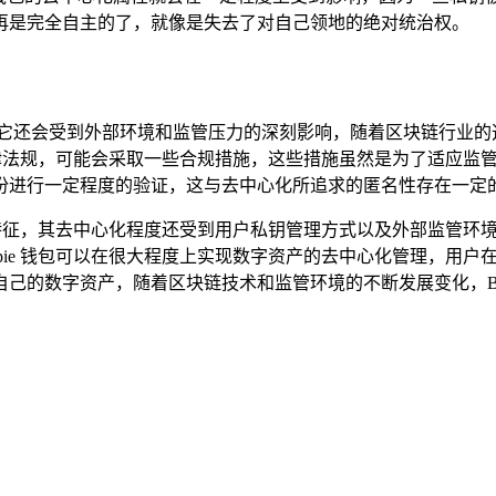
再是完全自主的了，就像是失去了对自己领地的绝对统治权。
，它还会受到外部环境和监管压力的深刻影响，随着区块链行业的
的法律法规，可能会采取一些合规措施，这些措施虽然是为了适应监
份进行一定程度的验证，这与去中心化所追求的匿名性存在一定
心化的特征，其去中心化程度还受到用户私钥管理方式以及外部监管
ie 钱包可以在很大程度上实现数字资产的去中心化管理，用户在选择
己的数字资产，随着区块链技术和监管环境的不断发展变化，Bit