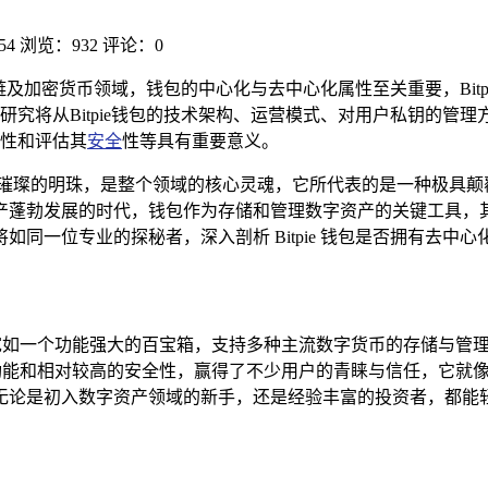
54
浏览：932
评论：0
块链及加密货币领域，钱包的中心化与去中心化属性至关重要，Bi
究将从Bitpie钱包的技术架构、运营模式、对用户私钥的管
性和评估其
安全
性等具有重要意义。
颗璀璨的明珠，是整个领域的核心灵魂，它所代表的是一种极具颠
产蓬勃发展的时代，钱包作为存储和管理数字资产的关键工具，
同一位专业的探秘者，深入剖析 Bitpie 钱包是否拥有去中
星，它宛如一个功能强大的百宝箱，支持多种主流数字货币的存储与
多样的功能和相对较高的安全性，赢得了不少用户的青睐与信任，它
无论是初入数字资产领域的新手，还是经验丰富的投资者，都能