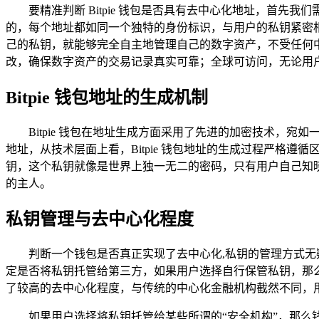
要精准判断 Bitpie 钱包是否具有去中心化地址，首
的，每个地址都如同一个独特的身份标识，与用户的私钥紧密
己的私钥，就能够完全自主地管理自己的数字资产，不受任何
改，确保数字资产的交易记录真实可靠；全球可访问，无论用
Bitpie 钱包地址的生成机制
Bitpie 钱包在地址生成方面采用了先进的加密技术
地址，从技术层面上看，Bitpie 钱包地址的生成过程严格遵
钥，这个私钥就像是世界上独一无二的密码，只有用户自己知
的主人。
私钥管理与去中心化程度
判断一个钱包是否真正实现了去中心化,私钥的管理方式无疑
定是否将私钥托管给第三方，如果用户选择自行保管私钥，那
了较高的去中心化程度，与传统的中心化金融机构截然不同，
如果用户选择将私钥托管给某些所谓的“安全机构”，那