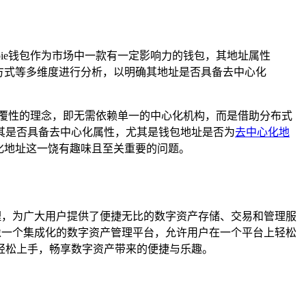
tpie钱包作为市场中一款有一定影响力的钱包，其地址属性
理方式等多维度进行分析，以明确其地址是否具备去中心化
覆性的理念，即无需依赖单一的中心化机构，而是借助分布式
其是否具备去中心化属性，尤其是钱包地址是否为
去中心化地
心化地址这一饶有趣味且至关重要的问题。
管理，为广大用户提供了便捷无比的数字资产存储、交易和管理服
就像一个集成化的数字资产管理平台，允许用户在一个平台上轻松
轻松上手，畅享数字资产带来的便捷与乐趣。