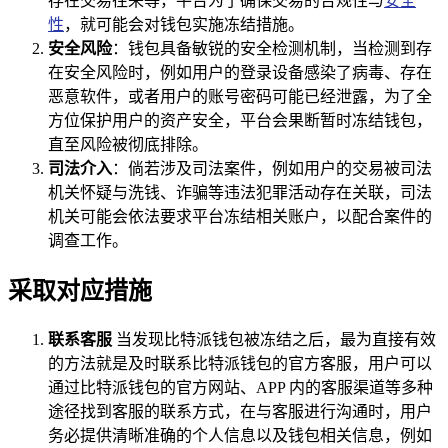
存在交易往来等，平台为了确保交易的合规性与
安全
性
，就可能会对钱包实施冻结措施。
安全风险
：钱包具备敏锐的安全检测机制，当检测到存
在安全风险时，例如用户的登录设备感染了病毒、存在
恶意软件，或者用户的账号密码可能已经泄露，为了全
方位保护用户的资产安全，平台会果断暂时冻结钱包，
直至风险被彻底排除。
司法介入
：倘若涉及司法案件，例如用户的交易被司法
机关怀疑与洗钱、诈骗等违法犯罪活动存在关联，司法
机关可能会依法要求平台冻结相关账户，以配合案件的
调查工作。
采取对应措施
联系客服
当发现比特派钱包被冻结之后，最为直接有效
的方法就是及时联系比特派钱包的官方客服，用户可以
通过比特派钱包的官方网站、APP 内的客服渠道等多种
途径找到客服的联系方式，在与客服进行沟通时，用户
务必提供清晰准确的个人信息以及钱包相关信息，例如