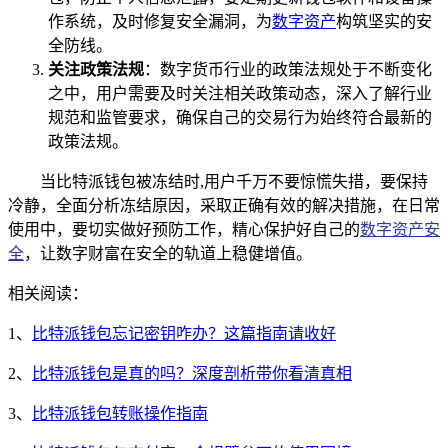
作系统，及时修复安全漏洞，为
数字资产
构筑坚实的安
全防线。
关注政策法规
：数字货币行业的政策法规处于不断变化
之中，用户需要及时关注相关政策动态，深入了解行业
规范和监管要求，确保自己的交易行为始终符合最新的
政策法规。
当比特派钱包被冻结时,用户千万不要惊慌失措，要保持
冷静，全面分析冻结原因，采取正确有效的解决措施，在日常
使用中，要切实做好预防工作，精心保护好自己的
数字资产安
全
，让数字财富在安全的轨道上稳健增值。
相关阅读：
1、
比特派钱包忘记密钥咋办？这篇指南请收好
2、
比特派钱包是真的吗？深度剖析带你看清真相
3、
比特派钱包转账操作指南