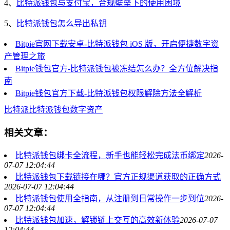
4、
比特派钱包与支付宝，合规壁垒下的使用困境
5、
比特派钱包怎么导出私钥
Bitpie官网下载安卓-比特派钱包 iOS 版，开启便捷数字资
产管理之旅
Bitpie钱包官方-比特派钱包被冻结怎么办？全方位解决指
南
Bitpie钱包官方下载-比特派钱包权限解除方法全解析
比特派
比特派钱包
数字资产
相关文章：
比特派钱包绑卡全流程，新手也能轻松完成法币绑定
2026-
07-07 12:04:44
比特派钱包下载链接在哪？官方正规渠道获取的正确方式
2026-07-07 12:04:44
比特派钱包使用全指南，从注册到日常操作一步到位
2026-
07-07 12:04:44
比特派钱包加速，解锁链上交互的高效新体验
2026-07-07
12:04:44