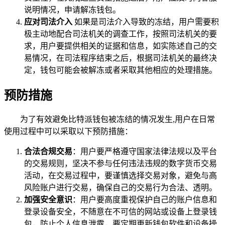
说明情况，申请解冻钱包。
应对司法介入
如果是司法介入导致的冻结，用户需要积
极主动地配合司法机关的调查工作，按照司法机关的要
求，用户要提供相关的证据和信息，如实陈述自己的交
易情况，在司法程序结束之后，根据司法机关的最终决
定，钱包可能会被解冻或者采取其他相应的处理措施。
预防措施
为了有效避免比特派钱包被冻结的情况发生,用户在日常
使用过程中可以采取以下预防措施：
合法合规交易
：用户要严格遵守国家法律法规以及平台
的交易规则，坚决不参与任何违法违规的数字货币交易
活动，在交易过程中，要谨慎选择交易对象，避免与高
风险账户进行交易，确保自己的交易行为合法、透明。
加强安全意识
：用户要高度重视保护自己的账户信息和
登录设备安全，不随意在不可信的网站或设备上登录钱
包，防止个人信息泄露，要定期更新钱包软件和设备操