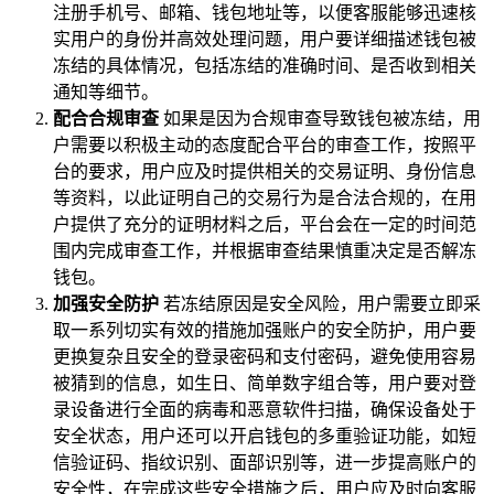
注册手机号、邮箱、钱包地址等，以便客服能够迅速核
实用户的身份并高效处理问题，用户要详细描述钱包被
冻结的具体情况，包括冻结的准确时间、是否收到相关
通知等细节。
配合合规审查
如果是因为合规审查导致钱包被冻结，用
户需要以积极主动的态度配合平台的审查工作，按照平
台的要求，用户应及时提供相关的交易证明、身份信息
等资料，以此证明自己的交易行为是合法合规的，在用
户提供了充分的证明材料之后，平台会在一定的时间范
围内完成审查工作，并根据审查结果慎重决定是否解冻
钱包。
加强安全防护
若冻结原因是安全风险，用户需要立即采
取一系列切实有效的措施加强账户的安全防护，用户要
更换复杂且安全的登录密码和支付密码，避免使用容易
被猜到的信息，如生日、简单数字组合等，用户要对登
录设备进行全面的病毒和恶意软件扫描，确保设备处于
安全状态，用户还可以开启钱包的多重验证功能，如短
信验证码、指纹识别、面部识别等，进一步提高账户的
安全性，在完成这些安全措施之后，用户应及时向客服