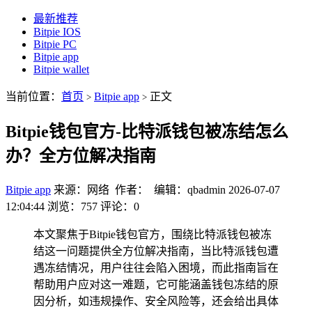
最新推荐
Bitpie IOS
Bitpie PC
Bitpie app
Bitpie wallet
当前位置：
首页
Bitpie app
正文
>
>
Bitpie钱包官方-比特派钱包被冻结怎么
办？全方位解决指南
Bitpie app
来源：网络 作者： 编辑：qbadmin
2026-07-07
12:04:44
浏览：757
评论：0
本文聚焦于Bitpie钱包官方，围绕比特派钱包被冻
结这一问题提供全方位解决指南，当比特派钱包遭
遇冻结情况，用户往往会陷入困境，而此指南旨在
帮助用户应对这一难题，它可能涵盖钱包冻结的原
因分析，如违规操作、安全风险等，还会给出具体