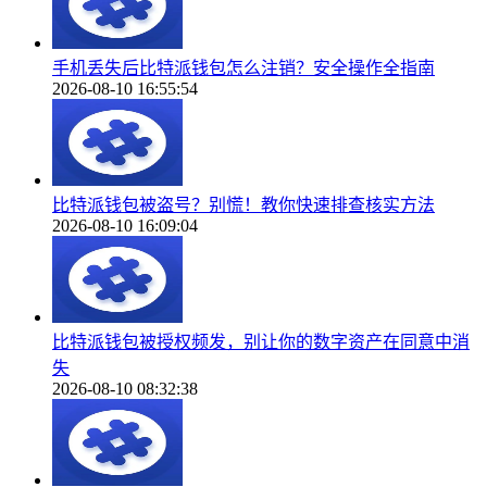
手机丢失后比特派钱包怎么注销？安全操作全指南
2026-08-10 16:55:54
比特派钱包被盗号？别慌！教你快速排查核实方法
2026-08-10 16:09:04
比特派钱包被授权频发，别让你的数字资产在同意中消
失
2026-08-10 08:32:38