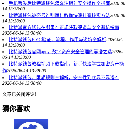
手机丢失后比特派钱包怎么注销？安全操作全指南
2026-06-
14 13:38:00
比特派钱包被盗号？别慌！教你快速排查核实方法
2026-06-
14 13:38:00
比特派官方钱包在哪里？正规获取渠道与安全避坑指南
2026-06-14 13:38:00
比特派钱包KYC验证，流程、作用与避坑全解析
2026-06-
14 13:38:00
比特派钱包官网app，数字资产安全管理的靠谱之选
2026-
06-14 13:38:00
比特派钱包教程视频下载指南，新手快速掌握加密资产操
作
2026-06-14 13:38:00
比特派钱包，限额规则全解析，安全性到底靠不靠谱？
2026-06-14 13:38:00
文章已关闭评论！
猜你喜欢