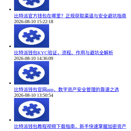
比特派官方钱包在哪里？正规获取渠道与安全避坑指南
2026-08-10 15:22:18
比特派钱包KYC验证，流程、作用与避坑全解析
2026-08-10 14:36:09
比特派钱包官网app，数字资产安全管理的靠谱之选
2026-08-10 13:50:54
比特派钱包教程视频下载指南，新手快速掌握加密资产