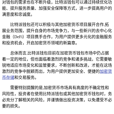
对钱包的需求也在不断升级，比特派钱包可以通过持续优化功
能、提升服务质量、加强安全保障等方式，进一步提高用户的
满意度和忠诚度。
比特派钱包还可以积极与其他加密货币项目展开合作,拓
展业务范围，提升自身的市场竞争力，与一些新兴的去中心化
金融（DeFi）项目携手合作，为用户提供更多元化的金融服务
和投资机会，开启加密货币领域的新篇章。
总体而言,比特派钱包目前在加密货币钱包市场中仍占据
着一定的地位，但也面临着激烈的竞争和诸多挑战，它需要敏
锐地适应市场变化和监管要求，不断创新和改进，才能在这场
激烈的竞争中脱颖而出，为用户提供更加安全、便捷的
加密货
币存储
和交易服务。
需要特别提醒的是,加密货币市场具有高度的不确定性和
风险性，投资者在使用比特派钱包或其他加密货币钱包时，务
必充分了解相关的风险，并谨慎做出投资决策，以免遭受不必
要的损失。