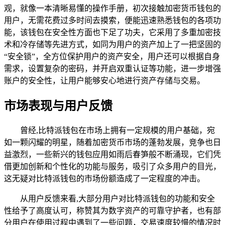
观，就像一本清晰易懂的操作手册，初次接触加密货币钱包的
用户，无需花费过多时间去摸索，便能迅速熟悉钱包的各项功
能，该钱包在安全性方面也下足了功夫，它采用了多重加密技
术和冷存储等先进方式，如同为用户的资产加上了一把坚固的
“安全锁”，全方位保护用户的资产安全，用户还可以根据自身
需求，设置复杂的密码，并开启双重认证等功能，进一步增强
账户的安全性，让用户能够安心地进行资产存储与交易。
市场表现与用户反馈
曾经,比特派钱包在市场上拥有一定规模的用户基础，宛
如一颗闪耀的明星，随着加密货币市场的蓬勃发展，竞争也日
益激烈，一些新兴的钱包应用如雨后春笋般不断涌现，它们凭
借更加创新和个性化的功能与服务，吸引了众多用户的目光，
这无疑对比特派钱包的市场份额造成了一定程度的冲击。
从用户反馈来看,大部分用户对比特派钱包的功能和安全
性给予了高度认可，称赞其为数字资产的可靠守护者，也有部
分用户在使用过程中遇到了一些问题，交易速度较慢的情况时