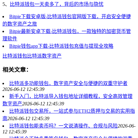
5、
比特派钱包一天卖多了，背后的市场与隐忧
Bitpie下载安卓版-比特派钱包官网版下载，开启安全便捷
的数字资产之旅
Bitpie最新安卓下载-比特派钱包，一款独特的加密货币管
理软件
Bitpie钱包app下载-比特派钱包充值与提现全攻略
比特派钱包
比特派
数字资产
相关文章：
比特派多功能钱包，数字资产安全与便捷的双重守护者
2026-06-12 12:45:39
新手入门，比特派导入钱包地址详细教程，安全高效管理
数字资产
2026-06-12 12:45:39
比特派钱包交易所，一站式参与ETH2质押与交易的实用指
南
2026-06-12 12:45:39
比特派钱包能卖币吗？一文说清操作、合规与风险
2026-06-
12 12:45:39