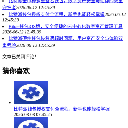
比特派全币种多重签名钱包，数字资产安全与便捷的双重
守护者
2026-06-12 12:45:39
比特派钱包授权支付全流程，新手也能轻松掌握
2026-06-12
12:45:39
Bitpie钱包iOS版，安全便捷的去中心化数字资产管理工具
2026-06-12 12:45:39
比特派硬件钱包恢复遇超时问题，用户资产安全与体验双
重考验
2026-06-12 12:45:39
文章已关闭评论！
猜你喜欢
比特派钱包授权支付全流程，新手也能轻松掌握
2026-08-08 07:45:25