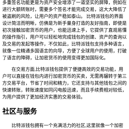
多重签名功能更是为资产安全增添了一道坚实的屏障，例如在
进行大额转账时，需要多个签名才能完成交易，这大大降低了
被盗刷的风险，让用户的资产稳如泰山。 比特派钱包的界面
设计简洁而明晰，仿佛是为新手量身打造的友好指南，即使是
初次接触加密货币的用户，也能迅速上手，它提供了直观易懂
的操作指引，用户可以轻松地完成钱包的创建、资产的查询以
及交易的发起等操作，不仅如此，比特派钱包支持多种语言，
就像一位精通多国语言的向导，方便了全球用户的使用，打破
了语言的障碍，让加密货币的使用变得更加国际化。
在交易方面,比特派钱包提供了便捷高效的交易功能，用
户可以直接在钱包内进行加密货币的买卖，无需再辗转于第三
方交易平台，节省了时间和精力，它还支持与其他钱包之间的
快速转账，转账速度如同闪电般迅速，而且手续费相对较低，
为用户提供了更加经济实惠的交易体验。
社区与服务
比特派钱包拥有一个充满活力的社区,这里就像一个加密