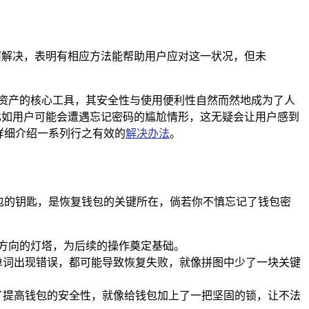
码该如何解决，表明有相应方法能帮助用户应对这一状况，但未
资产的核心工具，其安全性与使用便利性自然而然地成为了人
比如用户可能会遭遇忘记密码的尴尬情形，这无疑会让用户感到
家详细介绍一系列行之有效的
解决办法
。
开钱包的钥匙，是恢复钱包的关键所在，倘若你不慎忘记了钱包密
指引方向的灯塔，为后续的操作奠定基础。
单词出现错误，都可能导致恢复失败，就像拼图中少了一块关键
了提高钱包的安全性，就像给钱包加上了一把坚固的锁，让不法