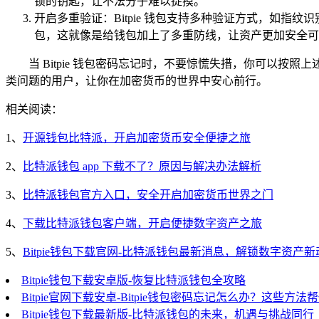
锁的钥匙，让不法分子难以捉摸。
开启多重验证：Bitpie 钱包支持多种验证方式，如
包，这就像是给钱包加上了多重防线，让资产更加安全可
当 Bitpie 钱包密码忘记时，不要惊慌失措，你可以
类问题的用户，让你在加密货币的世界中安心前行。
相关阅读：
1、
开源钱包比特派，开启加密货币安全便捷之旅
2、
比特派钱包 app 下载不了？原因与解决办法解析
3、
比特派钱包官方入口，安全开启加密货币世界之门
4、
下载比特派钱包客户端，开启便捷数字资产之旅
5、
Bitpie钱包下载官网-比特派钱包最新消息，解锁数字资产新
Bitpie钱包下载安卓版-恢复比特派钱包全攻略
Bitpie官网下载安卓-Bitpie钱包密码忘记怎么办？这些方法
Bitpie钱包下载最新版-比特派钱包的未来，机遇与挑战同行