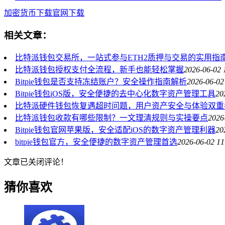
加密货币
下载
官网下载
相关文章：
比特派钱包交易所，一站式参与ETH2质押与交易的实用指
比特派钱包授权支付全流程，新手也能轻松掌握
2026-06-02 
Bitpie钱包是否支持冻结账户？安全操作指南解析
2026-06-02
Bitpie钱包iOS版，安全便捷的去中心化数字资产管理工具
20
比特派硬件钱包恢复遇超时问题，用户资产安全与体验双重
比特派钱包收款有哪些限制？一文理清规则与实操要点
2026
Bitpie钱包官网苹果版，安全适配iOS的数字资产管理利器
20
bitpie钱包官方，安全便捷的数字资产管理首选
2026-06-02 11
文章已关闭评论！
猜你喜欢