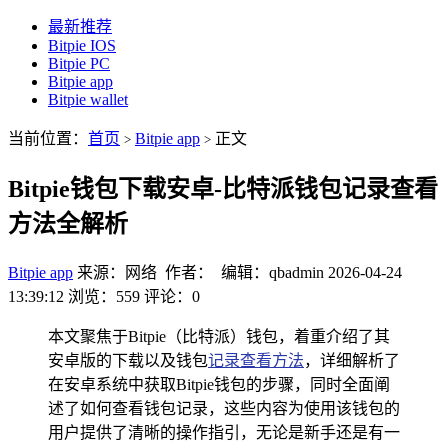
最新推荐
Bitpie IOS
Bitpie PC
Bitpie app
Bitpie wallet
当前位置：
首页
Bitpie app
正文
>
>
Bitpie钱包下载安卓-比特派钱包记录查看
方法全解析
Bitpie app
来源：网络 作者： 编辑：qbadmin
2026-04-24
13:39:12
浏览：559
评论：0
本文聚焦于Bitpie（比特派）钱包，着重介绍了其
安卓版的下载以及钱包
记录查看方法
，详细解析了
在安卓系统中获取Bitpie钱包的步骤，同时全面阐
述了如何查看钱包记录，这些内容为使用该钱包的
用户提供了清晰的操作指引，无论是新手还是有一