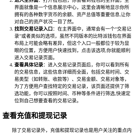
进入主界面
：打开钱包后，你会看到钱包的主界面，主
界面就像是一个信息展示中心，这里会清晰地显示你所
拥有的各种数字货币的余额、资产总值等重要信息,让你
对自己的资产状况一目了然。
找到交易记录入口
：在主界面中，通常会有一个“交易记
录”或者类似的选项，虽然不同版本的比特派钱包在界面
布局上可能会略有差异，但这个入口一般都位于较为显
眼的位置，方便用户快速找到，点击该选项,你就能顺利
进入交易记录页面。
查看具体记录
：进入交易记录页面后，你可以看到所有
的交易信息，这些信息详细而全面，包括交易时间、交
易类型（如转账、收款等）、交易金额、交易对象等，
为了方便用户查找特定的交易记录，该页面还提供了筛
选功能，你可以按照时间、币种等条件进行筛选,快速定
位到自己想要查看的交易记录。
查看充值和提现记录
除了交易记录外，充值和提现记录也是用户关注的重点内