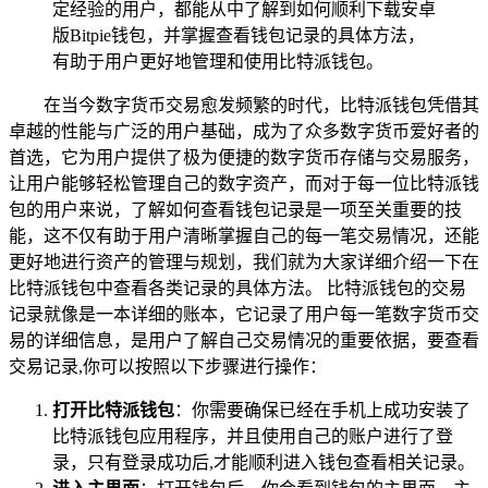
定经验的用户，都能从中了解到如何顺利下载安卓
版Bitpie钱包，并掌握查看钱包记录的具体方法，
有助于用户更好地管理和使用比特派钱包。
在当今数字货币交易愈发频繁的时代，比特派钱包凭借其
卓越的性能与广泛的用户基础，成为了众多数字货币爱好者的
首选，它为用户提供了极为便捷的数字货币存储与交易服务，
让用户能够轻松管理自己的数字资产，而对于每一位比特派钱
包的用户来说，了解如何查看钱包记录是一项至关重要的技
能，这不仅有助于用户清晰掌握自己的每一笔交易情况，还能
更好地进行资产的管理与规划，我们就为大家详细介绍一下在
比特派钱包中查看各类记录的具体方法。 比特派钱包的交易
记录就像是一本详细的账本，它记录了用户每一笔数字货币交
易的详细信息，是用户了解自己交易情况的重要依据，要查看
交易记录,你可以按照以下步骤进行操作：
打开比特派钱包
：你需要确保已经在手机上成功安装了
比特派钱包应用程序，并且使用自己的账户进行了登
录，只有登录成功后,才能顺利进入钱包查看相关记录。