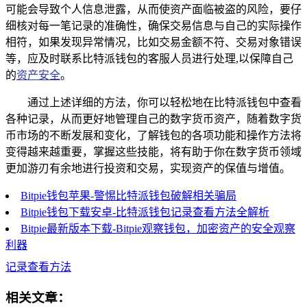
可能会导致个人信息泄露，从而使资产面临被盗的风险，要仔
细核对每一笔记录的准确性，确保交易信息与自己的实际操作
相符，如果发现异常情况，比如交易金额不符、交易对象错误
等，应及时联系比特派钱包的客服人员进行处理,以保障自己
的
资产安全
。
通过上述详细的方法，你可以轻松地在比特派钱包中查看
各种记录，从而更好地管理自己的数字货币资产，随着数字货
币市场的不断发展和变化，了解钱包的各项功能和操作方法将
变得越来越重要，掌握这些技能，将有助于你在数字货币领域
更加游刃有余地进行投资和交易，实现资产的保值与增值。
Bitpie钱包苹果-警惕比特派钱包破解相关骗局
Bitpie钱包下载安卓-比特派钱包记录查看方法全解析
Bitpie最新版本下载-Bitpie观察钱包，加密资产的安全观察
利器
记录查看方法
相关文章：