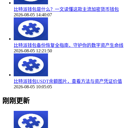
比特派钱包是什么？一文读懂这款主流加密货币钱包
2026-08-05 14:40:07
比特派钱包备份恢复全指南，守护你的数字资产生命线
2026-08-05 12:21:50
比特派钱包USDT余额图片，查看方法与资产凭证价值
2026-08-05 10:05:05
刚刚更新