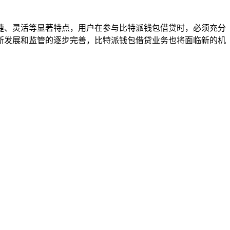
捷、灵活等显著特点，用户在参与比特派钱包借贷时，必须充分
断发展和监管的逐步完善，比特派钱包借贷业务也将面临新的机