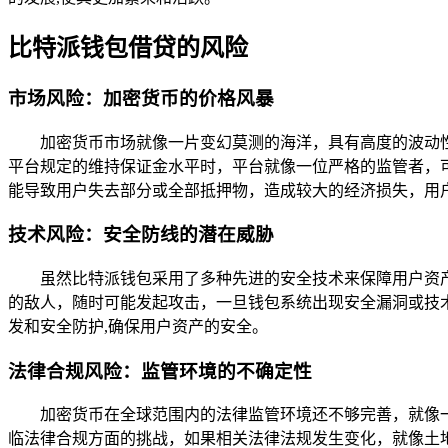
比特派钱包借贷的风险
市场风险：加密货币的价格风暴
加密货币市场就像一片变幻莫测的海洋，具有高度的波动
平台规定的维持保证金水平时，平台就像一位严格的监管者，
能导致用户失去部分或全部抵押物，造成较大的经济损失，用
技术风险：安全防线的潜在威胁
虽然比特派钱包采用了多种先进的安全技术来保障用户资
的敌人，随时可能发起攻击，一旦钱包系统出现安全漏洞或技
发和安全防护,确保用户资产的安全。
法律合规风险：监管环境的不确定性
加密货币在全球范围内的法律监管环境还不够完善，就像
临法律合规方面的挑战，如果相关法律法规发生变化，就像土