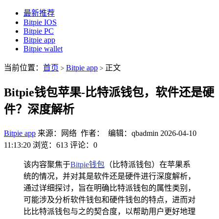
最新推荐
Bitpie IOS
Bitpie PC
Bitpie app
Bitpie wallet
当前位置：
首页
Bitpie app
正文
>
>
Bitpie钱包苹果-比特派钱包，软件还是硬
件？深度解析
Bitpie app
来源：网络 作者： 编辑：qbadmin
2026-04-10
11:13:20
浏览：613
评论：0
该内容聚焦于
Bitpie钱包
（比特派钱包）在苹果系
统的情况，并对其是软件还是硬件进行深度解析，
通过详细探讨，旨在明确比特派钱包的属性类别，
可能涉及分析软件钱包和硬件钱包的特点，进而对
比比特派钱包与之的契合度，以帮助用户更好地理