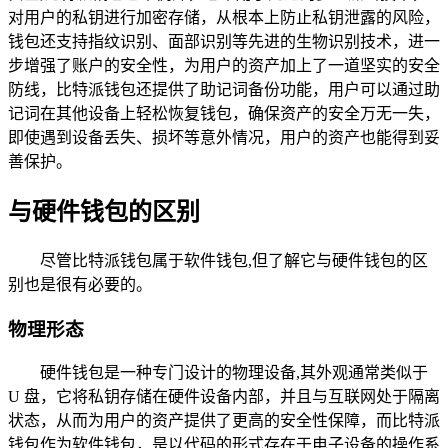
对用户的私钥进行加密存储，从根本上防止私钥泄露的风险，
钱包还支持指纹识别、面部识别等先进的生物识别技术，进一
步增强了账户的安全性，为用户的资产加上了一道坚实的安全
防线，比特派钱包还提供了助记词备份功能，用户可以通过助
记词在其他设备上轻松恢复钱包，确保资产的安全万无一失，
即使遇到设备丢失、损坏等意外情况，用户的资产也能得到妥
善保护。
与硬件钱包的区别
尽管比特派钱包属于软件钱包,但了解它与硬件钱包的区
别也是很有必要的。
物理形态
硬件钱包是一种专门设计的物理设备,其外观通常类似于
U 盘，它将私钥存储在硬件设备内部，并且与互联网处于隔离
状态，从而为用户的资产提供了更高的安全性保障，而比特派
钱包作为软件钱包，是以代码的形式存在于电子设备的操作系