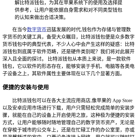
解比特派钱包，为其在苹果系统下的使用及选择提
供参考，让用户能依据自身需求和对不同类型钱包
的认知来做出合适决策。
在当今
数字货币
迅猛发展的时代,钱包作为存储与管理数
字货币的关键工具，备受大众瞩目，比特派钱包便是众多数字
货币钱包中的典型代表，不少人心中会产生这样的疑惑：比特
派钱包到底属于软件范畴，还是硬件类别呢？我们将对此展开
深入且全面的探讨。 比特派钱包从本质上来说，是一款软件
钱包，它以软件的形态存在，能够安装于手机、电脑等各类电
子设备之上，其软件属性主要体现在以下几个显著方面。
便捷的安装与使用
比特派钱包可以在各大主流应用商店,像苹果的 App Store
以及安卓应用市场进行下载，用户只需轻松完成简单的安装步
骤，就能在自己的设备上开启使用之旅，这种极为便捷的安装
方式，让用户能够随时随地管理自己的数字货币资产，无论是
在穿梭于城市的公交车上，还是在忙碌工作的办公室里，亦或