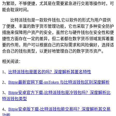
为繁琐，不够便捷，尤其是在需要紧急进行交易等操作时，可
能会耽误时间。
比特派钱包是一款软件钱包,它以软件的形式为用户提供
了便捷、丰富的数字货币管理功能，它也采取了多种安全防护
措施来保障用户资产的安全，虽然它与硬件钱包在安全性和便
捷性方面存在一定的差异，但二者都在数字货币领域发挥着重
要的作用，用户可以根据自己的实际需求和风险偏好，选择适
合自己的钱包类型，以更好地管理自己的数字货币资产。
相关阅读：
1、
比特派钱包是匿名的吗？深度解析其匿名特性
2、
Bitpie最新官网下载-imToken 与比特派钱包区别深度解析
3、
Bitpie安卓官方下载-比特派钱包是冷钱包吗？深度解析比
特派钱包类型
4、
Bitpie安卓版下载-比特派钱包能交易吗？深度解析其交易
功能