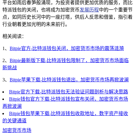
平台如雨后春笋般涌现，为投资者提供更加优质的服务，而比
特派钱包的关闭，也将成为加密货币
发展历程
中的一个重要节
点，如同历史长河中的一座灯塔，供后人反思和借鉴，指引着
行业朝着更加光明的未来前行。
相关阅读：
1、
Bitpie官方-比特派钱包关闭，加密货币市场的震荡涟漪
2、
Bitpie最新版下载-比特派钱包限制了，加密货币市场面临
新挑战
3、
Bitpie苹果下载-比特派钱包退出，加密货币市场再掀波澜
Bitpie官方下载-比特派钱包无法验证问题剖析与解决思路
Bitpie钱包官方下载-比特派钱包宣布关闭，加密货币市场
再掀波澜
Bitpie钱包苹果下载-比特派钱包收款地址，数字资产接收
的关键通道
加密货币市场