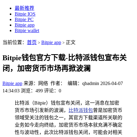
最新推荐
Bitpie IOS
Bitpie PC
Bitpie app
Bitpie wallet
当前位置：
首页
Bitpie app
正文
>
>
Bitpie钱包官方下载-比特派钱包宣布关
闭，加密货币市场再掀波澜
Bitpie app
来源：网络 作者： 编辑：qbadmin
2026-04-07
14:34:03
浏览：499
评论：0
比特派（Bitpie）钱包宣布关闭，这一消息在加密
货币市场引发新的波澜，
比特派钱包
曾是加密货币
领域受关注的钱包之一，其官方下载渠道所关联的
业务如今走向终结，加密货币市场本就充满不确定
性与波动性，此次比特派钱包关闭，可能会对相关