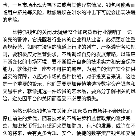
险，一旦市场出现大幅下跌或者其他异常情况，钱包可能会面
临用户挤兑等风险，就像堤坝在洪水的冲击下可能会出现决堤
的危险。
比特派钱包的关闭,无疑给整个加密货币行业敲响了一记
响亮的警钟，它提醒着行业内的企业和从业者，必须更加注重
合规经营，如同在法律的轨道上行驶的列车，严格遵守各项规
则，要积极应对监管要求，不断调整自身的发展策略，以适应
不断变化的市场环境，要不断提升自身的技术实力和安全保障
能力，就像打造一座坚不可摧的城堡，为用户的资产安全提供
坚实的保障，以应对市场的各种挑战，对于投资者来说，这也
是一个重要的警示，他们需要更加谨慎地选择数字资产钱包和
交易平台，就像挑选一件珍贵的艺术品，要充分了解相关的风
险，避免因平台的关闭而遭受不必要的损失。
虽然比特派钱包宣布关闭,但加密货币市场并不会因此而
停止前进的步伐，随着技术的不断进步和监管政策的逐步完
善，加密货币行业有望迎来更加健康、有序的发展，或许在不
久的将来，会有更多合规、安全、便捷的数字资产钱包和交易