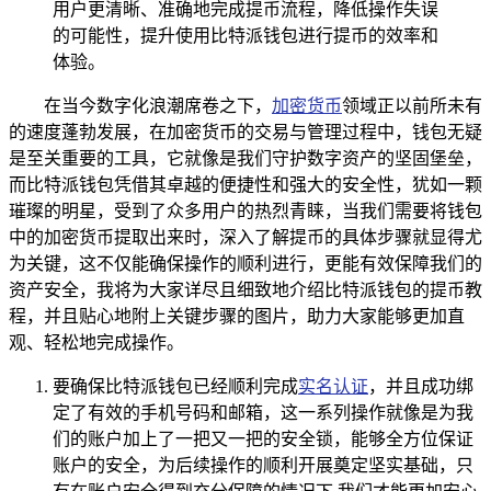
用户更清晰、准确地完成提币流程，降低操作失误
的可能性，提升使用比特派钱包进行提币的效率和
体验。
在当今数字化浪潮席卷之下，
加密货币
领域正以前所未有
的速度蓬勃发展，在加密货币的交易与管理过程中，钱包无疑
是至关重要的工具，它就像是我们守护数字资产的坚固堡垒，
而比特派钱包凭借其卓越的便捷性和强大的安全性，犹如一颗
璀璨的明星，受到了众多用户的热烈青睐，当我们需要将钱包
中的加密货币提取出来时，深入了解提币的具体步骤就显得尤
为关键，这不仅能确保操作的顺利进行，更能有效保障我们的
资产安全，我将为大家详尽且细致地介绍比特派钱包的提币教
程，并且贴心地附上关键步骤的图片，助力大家能够更加直
观、轻松地完成操作。
要确保比特派钱包已经顺利完成
实名认证
，并且成功绑
定了有效的手机号码和邮箱，这一系列操作就像是为我
们的账户加上了一把又一把的安全锁，能够全方位保证
账户的安全，为后续操作的顺利开展奠定坚实基础，只