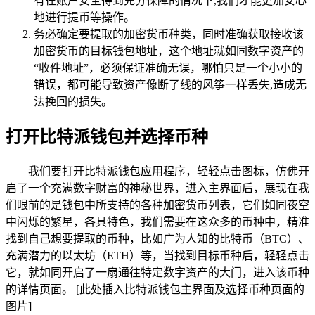
有在账户安全得到充分保障的情况下,我们才能更加安心
地进行提币等操作。
务必确定要提取的加密货币种类，同时准确获取接收该
加密货币的目标钱包地址，这个地址就如同数字资产的
“收件地址”，必须保证准确无误，哪怕只是一个小小的
错误，都可能导致资产像断了线的风筝一样丢失,造成无
法挽回的损失。
打开比特派钱包并选择币种
我们要打开比特派钱包应用程序，轻轻点击图标，仿佛开
启了一个充满数字财富的神秘世界，进入主界面后，展现在我
们眼前的是钱包中所支持的各种加密货币列表，它们如同夜空
中闪烁的繁星，各具特色，我们需要在这众多的币种中，精准
找到自己想要提取的币种，比如广为人知的比特币（BTC）、
充满潜力的以太坊（ETH）等，当找到目标币种后，轻轻点击
它，就如同开启了一扇通往特定数字资产的大门，进入该币种
的详情页面。 [此处插入比特派钱包主界面及选择币种页面的
图片]