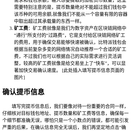
需求和钱包余额，输入想要提取的加密货币数量，这里
需要特别注意的是，提币数量绝对不能超过我们钱包中
该币种的可用余额,就像我们不能从一个容量有限的容器
中取出超过其承载量的东西一样。
矿工费
：矿工费就像是我们为数字资产在区块链网络中
“通行”所支付的“过路费”，它是支付给区块链网络矿工
的费用，用于确保交易能够快速被确认，比特派钱包会
根据当前复杂多变的网络情况自动推荐一个合适的矿工
费，不过我们也可以根据自己的实际需求进行灵活调
整，较高的矿工费就像是给交易坐上了“快车”，可以显
著加快交易确认速度。 [此处插入填写提币信息页面的
图片]
确认提币信息
填写完提币信息后，我们要像对待一份重要的合同一样，
仔细核对目标钱包地址、提币数量和矿工费等信息，确保每一
个细节都准确无误，哪怕只是一个小数点的错误，都可能引发
严重的后果，在确认信息完全无误后，我们再坚定地点击“确