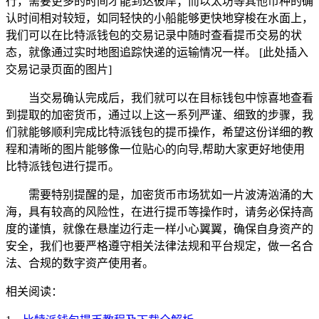
行，需要更多的时间才能到达彼岸；而以太坊等其他币种的确
认时间相对较短，如同轻快的小船能够更快地穿梭在水面上，
我们可以在比特派钱包的交易记录中随时查看提币交易的状
态，就像通过实时地图追踪快递的运输情况一样。 [此处插入
交易记录页面的图片]
当交易确认完成后，我们就可以在目标钱包中惊喜地查看
到提取的加密货币，通过以上这一系列严谨、细致的步骤，我
们就能够顺利完成比特派钱包的提币操作，希望这份详细的教
程和清晰的图片能够像一位贴心的向导,帮助大家更好地使用
比特派钱包进行提币。
需要特别提醒的是，加密货币市场犹如一片波涛汹涌的大
海，具有较高的风险性，在进行提币等操作时，请务必保持高
度的谨慎，就像在悬崖边行走一样小心翼翼，确保自身资产的
安全，我们也要严格遵守相关法律法规和平台规定，做一名合
法、合规的数字资产使用者。
相关阅读：