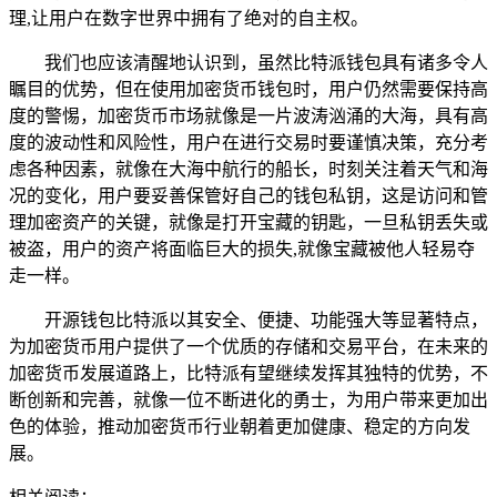
理,让用户在数字世界中拥有了绝对的自主权。
我们也应该清醒地认识到，虽然比特派钱包具有诸多令人
瞩目的优势，但在使用加密货币钱包时，用户仍然需要保持高
度的警惕，加密货币市场就像是一片波涛汹涌的大海，具有高
度的波动性和风险性，用户在进行交易时要谨慎决策，充分考
虑各种因素，就像在大海中航行的船长，时刻关注着天气和海
况的变化，用户要妥善保管好自己的钱包私钥，这是访问和管
理加密资产的关键，就像是打开宝藏的钥匙，一旦私钥丢失或
被盗，用户的资产将面临巨大的损失,就像宝藏被他人轻易夺
走一样。
开源钱包比特派以其安全、便捷、功能强大等显著特点，
为加密货币用户提供了一个优质的存储和交易平台，在未来的
加密货币发展道路上，比特派有望继续发挥其独特的优势，不
断创新和完善，就像一位不断进化的勇士，为用户带来更加出
色的体验，推动加密货币行业朝着更加健康、稳定的方向发
展。