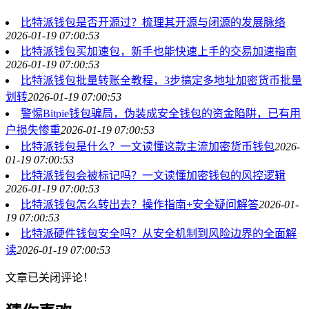
比特派钱包是否开源过？梳理其开源与闭源的发展脉络
2026-01-19 07:00:53
比特派钱包买加速包，新手也能快速上手的交易加速指南
2026-01-19 07:00:53
比特派钱包批量转账全教程，3步搞定多地址加密货币批量
划转
2026-01-19 07:00:53
警惕Bitpie钱包骗局，伪装成安全钱包的资金陷阱，已有用
户损失惨重
2026-01-19 07:00:53
比特派钱包是什么？一文读懂这款主流加密货币钱包
2026-
01-19 07:00:53
比特派钱包会被标记吗？一文读懂加密钱包的风控逻辑
2026-01-19 07:00:53
比特派钱包怎么转出去？操作指南+安全疑问解答
2026-01-
19 07:00:53
比特派硬件钱包安全吗？从安全机制到风险边界的全面解
读
2026-01-19 07:00:53
文章已关闭评论！