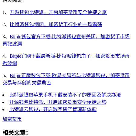
相关阅读：
1、
开源钱包比特派，开启加密货币安全便捷之旅
2、
比特派钱包倒闭，加密货币行业的一场震荡
3、
Bitpie钱包官方下载-比特派钱包宣布关闭，加密货币市场
再掀波澜
4、
Bitpie官网下载最新版-比特派钱包崩了，加密货币市场再
掀波澜
5、
Bitpie正版钱包下载-欧易交易所与比特派钱包，加密货币
交易与存储的关键角色
比特派钱包苹果手机下载安装不了的原因及解决办法
开源钱包比特派，开启加密货币安全便捷之旅
比特派云钱包，开启数字资产管理新体验
加密货币
相关文章：