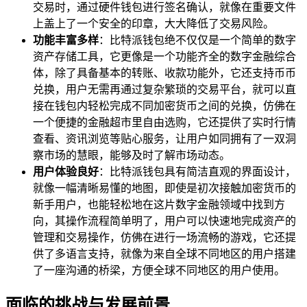
交易时，通过硬件钱包进行签名确认，就像在重要文件
上盖上了一个安全的印章，大大降低了交易风险。
功能丰富多样
：比特派钱包绝不仅仅是一个简单的数字
资产存储工具，它更像是一个功能齐全的数字金融综合
体，除了具备基本的转账、收款功能外，它还支持币币
兑换，用户无需再通过复杂繁琐的交易平台，就可以直
接在钱包内轻松完成不同加密货币之间的兑换，仿佛在
一个便捷的金融超市里自由选购，它还提供了实时行情
查看、资讯浏览等贴心服务，让用户如同拥有了一双洞
察市场的慧眼，能够及时了解市场动态。
用户体验良好
：比特派钱包具有简洁直观的界面设计，
就像一幅清晰易懂的地图，即使是初次接触加密货币的
新手用户，也能轻松地在这片数字金融领域中找到方
向，其操作流程简单明了，用户可以快速地完成资产的
管理和交易操作，仿佛在进行一场流畅的游戏，它还提
供了多语言支持，就像为来自全球不同地区的用户搭建
了一座沟通的桥梁，方便全球不同地区的用户使用。
面临的挑战与发展前景