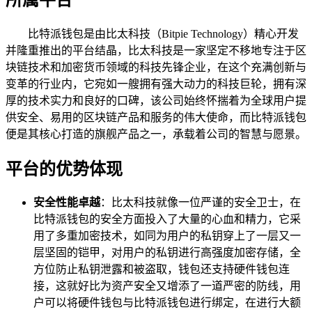
比特派钱包是由比太科技（Bitpie Technology）精心开发
并隆重推出的平台结晶，比太科技是一家坚定不移地专注于区
块链技术和加密货币领域的科技先锋企业，在这个充满创新与
变革的行业内，它宛如一艘拥有强大动力的科技巨轮，拥有深
厚的技术实力和良好的口碑，该公司始终怀揣着为全球用户提
供安全、易用的区块链产品和服务的伟大使命，而比特派钱包
便是其核心打造的旗舰产品之一，承载着公司的智慧与愿景。
平台的优势体现
安全性能卓越
：比太科技就像一位严谨的安全卫士，在
比特派钱包的安全方面投入了大量的心血和精力，它采
用了多重加密技术，如同为用户的私钥穿上了一层又一
层坚固的铠甲，对用户的私钥进行高强度加密存储，全
方位防止私钥泄露和被盗取，钱包还支持硬件钱包连
接，这就好比为资产安全又增添了一道严密的防线，用
户可以将硬件钱包与比特派钱包进行绑定，在进行大额