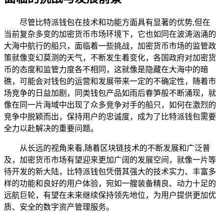
尽管比特派钱包在技术和功能方面具有显著的优势,但在
当前复杂多变的加密货币市场环境下，它也如同在波涛汹涌的
大海中航行的船只，面临着一些挑战，加密货币市场的监管政
策就像变幻莫测的天气，不断发生着变化，各国政府对加密货
币的态度和监管力度各不相同，这就像是隐藏在大海中的暗
礁，可能会对钱包的运营和发展带来一定的不确定性，随着市
场竞争的日益加剧，同类钱包产品如雨后春笋般不断涌现，就
像在同一片海域中出现了众多竞争对手的船只，如何在激烈的
竞争中脱颖而出，保持用户的忠诚度，成为了比特派钱包需要
全力以赴解决的重要问题。
从长远的视角来看,随着区块链技术的不断发展和广泛普
及，加密货币市场有望迎来更加广阔的发展空间，就像一片等
待开发的新大陆，比特派钱包凭借其强大的技术实力、丰富多
样的功能和良好的用户体验，宛如一艘装备精良、动力十足的
远航巨轮，有望在未来继续保持领先地位，为用户提供更加优
质、安全的数字资产管理服务。