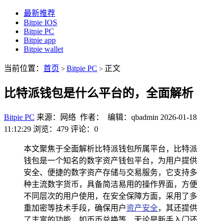
最新推荐
Bitpie IOS
Bitpie PC
Bitpie app
Bitpie wallet
当前位置：
首页
Bitpie PC
正文
>
>
比特派钱包是什么平台的，全面解析
Bitpie PC
来源：网络 作者： 编辑：qbadmin
2026-01-18
11:12:29
浏览：479
评论：0
本文聚焦于全面解析比特派钱包所属平台，比特派
钱包是一个知名的数字资产钱包平台，为用户提供
安全、便捷的数字资产存储与交易服务，它支持多
种主流数字货币，具备简洁易用的操作界面，方便
不同层次的用户使用，在安全保障方面，采用了多
重加密等技术手段，确保用户
资产安全
，其还提供
了丰富的功能，如币币兑换等，无论是新手入门还