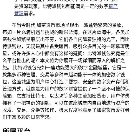
是资深玩家，比特派钱包都能满足一定的数字
资产
管理
需求。
在当今时代,加密货币市场呈现出一派蓬勃繁荣的景象，
宛如一片充满机遇与挑战的新兴蓝海，在这片蓝海中，各类加
密钱包如繁星般层出不穷，它们各自闪耀着独特的光芒，而比
特派钱包，无疑是其中备受瞩目、吸引众多目光的一颗璀璨明
星，或许许多人心中都会有这样的疑问：比特派钱包究竟是什
么平台推出的呢？本文将为你展开一场详细而深入的解析之
旅。 比特派钱包宛如一座功能强大的数字金融城堡，它是一
款集多币种管理、交易等多种卓越功能于一体的加密数字钱
包，这座城堡为用户精心打造了便捷、安全的数字资产存储和
管理方式，就像是为用户的数字财富提供了一个坚不可摧的保
险箱，它支持比特币、以太坊等多种主流加密货币，用户仿佛
拥有了一把神奇的钥匙，可以在这座城堡内自由地进行资产的
收发、交易、兑换等操作，极大程度地满足了加密货币爱好者
们丰富多彩的日常需求。
所属平台