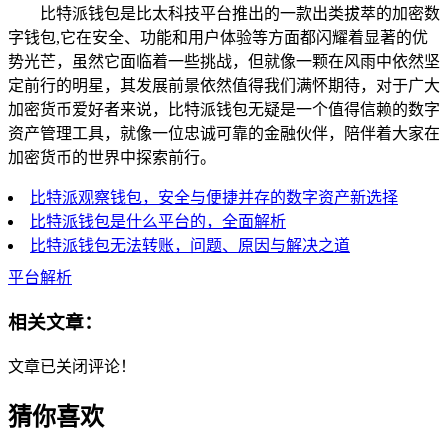
比特派钱包是比太科技平台推出的一款出类拔萃的加密数
字钱包,它在安全、功能和用户体验等方面都闪耀着显著的优
势光芒，虽然它面临着一些挑战，但就像一颗在风雨中依然坚
定前行的明星，其发展前景依然值得我们满怀期待，对于广大
加密货币爱好者来说，比特派钱包无疑是一个值得信赖的数字
资产管理工具，就像一位忠诚可靠的金融伙伴，陪伴着大家在
加密货币的世界中探索前行。
比特派观察钱包，安全与便捷并存的数字资产新选择
比特派钱包是什么平台的，全面解析
比特派钱包无法转账，问题、原因与解决之道
平台解析
相关文章：
文章已关闭评论！
猜你喜欢