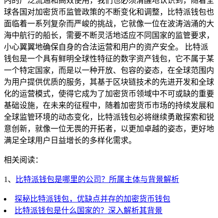
内的广泛流通和高效使用，我们也必须清醒地认识到，随着全
球各国对加密货币监管政策的不断变化和调整，比特派钱包也
面临着一系列复杂而严峻的挑战，它就像一位在波涛汹涌的大
海中航行的船长，需要不断灵活地适应不同国家的监管要求，
小心翼翼地确保自身的合法运营和用户的资产安全。 比特派
钱包是一个具有鲜明全球性特征的数字资产钱包，它不属于某
一个特定国家，而是以一种开放、包容的姿态，在全球范围内
为用户提供优质的服务，其基于区块链技术的先进开发和全球
化的运营模式，使得它成为了加密货币领域中不可或缺的重要
基础设施，在未来的征程中，随着加密货币市场的持续发展和
全球监管环境的动态变化，比特派钱包必将继续勇敢探索和锐
意创新，就像一位无畏的开拓者，以更加卓越的姿态，更好地
满足全球用户日益增长的多样化需求。
相关阅读：
1、
比特派钱包是哪里的公司？所属主体与背景解析
探秘比特派钱包，优缺点并存的加密货币钱包
比特派钱包是什么国家的？深入解析其背景