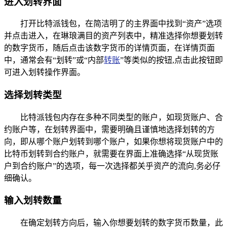
进入划转界面
打开比特派钱包，在简洁明了的主界面中找到“资产”选项
并点击进入，在琳琅满目的资产列表中，精准选择你想要划转
的数字货币，随后点击该数字货币的详情页面，在详情页面
中，通常会有“划转”或“内部
转账
”等类似的按钮,点击此按钮即
可进入划转操作界面。
选择划转类型
比特派钱包内存在多种不同类型的账户，如现货账户、合
约账户等，在划转界面中，需要明确且谨慎地选择划转的方
向，即从哪个账户划转到哪个账户，如果你想将现货账户中的
比特币划转到合约账户，就需要在界面上准确选择“从现货账
户到合约账户”的选项，每一次选择都关乎资产的流向,务必仔
细确认。
输入划转数量
在确定划转方向后，输入你想要划转的数字货币数量，此