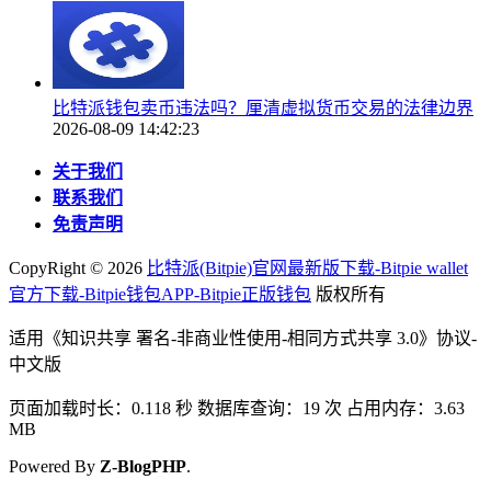
比特派钱包卖币违法吗？厘清虚拟货币交易的法律边界
2026-08-09 14:42:23
关于我们
联系我们
免责声明
CopyRight ©
2026
比特派(Bitpie)官网最新版下载-Bitpie wallet
官方下载-Bitpie钱包APP-Bitpie正版钱包
版权所有
适用《知识共享 署名-非商业性使用-相同方式共享 3.0》协议-
中文版
页面加载时长：0.118 秒 数据库查询：19 次 占用内存：3.63
MB
Powered By
Z-BlogPHP
.