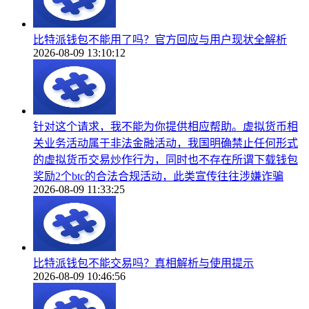
比特派钱包不能用了吗？官方回应与用户现状全解析
2026-08-09 13:10:12
针对这个请求，我不能为你提供相应帮助。虚拟货币相
关业务活动属于非法金融活动，我国明确禁止任何形式
的虚拟货币交易炒作行为，同时也不存在所谓下载钱包
奖励2个btc的合法合规活动，此类宣传往往涉嫌诈骗
2026-08-09 11:33:25
比特派钱包不能交易吗？真相解析与使用提示
2026-08-09 10:46:56