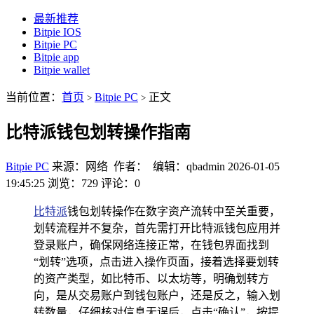
最新推荐
Bitpie IOS
Bitpie PC
Bitpie app
Bitpie wallet
当前位置：
首页
Bitpie PC
正文
>
>
比特派钱包划转操作指南
Bitpie PC
来源：网络 作者： 编辑：qbadmin
2026-01-05
19:45:25
浏览：729
评论：0
比特派
钱包划转操作在数字资产流转中至关重要，
划转流程并不复杂，首先需打开比特派钱包应用并
登录账户，确保网络连接正常，在钱包界面找到
“划转”选项，点击进入操作页面，接着选择要划转
的资产类型，如比特币、以太坊等，明确划转方
向，是从交易账户到钱包账户，还是反之，输入划
转数量，仔细核对信息无误后，点击“确认”，按提