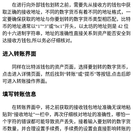
在进行向外部钱包划转之前，需要先从接收方的钱包中获
取正确的接收地址，不同的数字货币有着不同的地址格式，一
定要确保获取的地址与你要划转的数字货币类型相匹配，比特
币的地址通常以“1”“3”或“bc1”开头，以太坊的地址则是 42 位
的十六进制字符串，地址的准确性直接关系到资产能否安全到
达接收方钱包,所以务必仔细核对。
进入转账界面
同样在比特派钱包的资产页面，选择要划转的数字货币，
点击进入详情页面，然后找到“转账”或“提币”等按钮,点击后即
可进入转账操作界面。
填写转账信息
在转账界面中，将之前获取的接收钱包地址准确无误地粘
贴到“接收地址”一栏中，再次仔细核对地址的准确性，哪怕一
个字符的错误都可能导致资产丢失，接着输入要划转的数字货
币数量，并合理设置手续费，手续费的设置会直接影响转账的