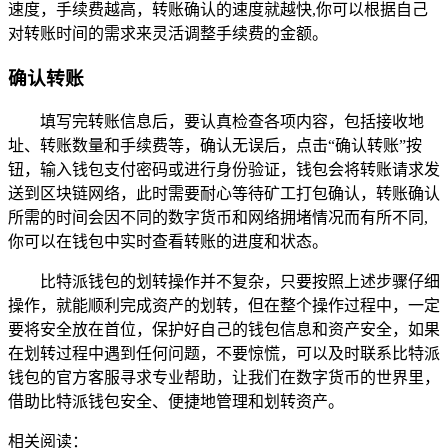
速度，手续费越高，转账确认的速度就越快,你可以根据自己
对转账时间的需求来灵活调整手续费的金额。
确认转账
填写完转账信息后，要认真检查各项内容，包括接收地
址、转账数量和手续费等，确认无误后，点击“确认转账”按
钮，输入钱包支付密码或进行身份验证，钱包会将转账请求发
送到区块链网络，此时需要耐心等待矿工打包确认，转账确认
所需的时间会因不同的数字货币和网络拥堵情况而有所不同,
你可以在钱包中实时查看转账的进度和状态。
比特派钱包的划转操作并不复杂，只要按照上述步骤仔细
操作，就能顺利完成资产的划转，但在整个操作过程中，一定
要将安全放在首位，保护好自己的钱包信息和资产安全，如果
在划转过程中遇到任何问题，不要惊慌，可以及时联系比特派
钱包的官方客服寻求专业帮助，让我们在数字货币的世界里，
借助比特派钱包安全、便捷地管理和划转资产。
相关阅读：