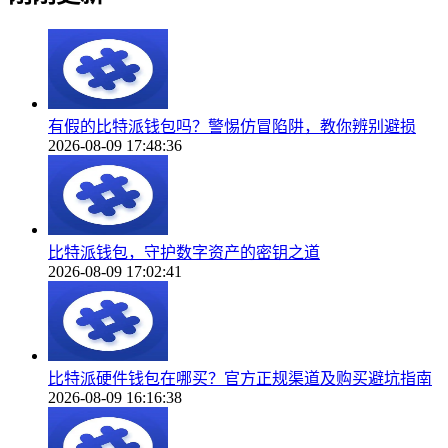
有假的比特派钱包吗？警惕仿冒陷阱，教你辨别避损
2026-08-09 17:48:36
比特派钱包，守护数字资产的密钥之道
2026-08-09 17:02:41
比特派硬件钱包在哪买？官方正规渠道及购买避坑指南
2026-08-09 16:16:38