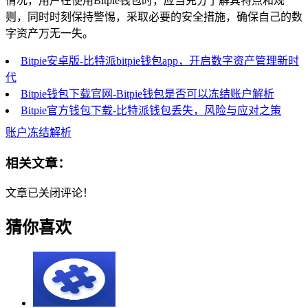
情况，用户在使用Bitpie钱包时，应当充分了解其特点和规
则，同时时刻保持警惕，采取必要的安全措施，确保自己的数
字资产万无一失。
Bitpie安卓版-比特派bitpie钱包app，开启数字资产管理新时
代
Bitpie钱包下载官网-Bitpie钱包是否可以冻结账户解析
Bitpie官方钱包下载-比特派钱包丢失，风险与应对之策
账户冻结解析
相关文章：
文章已关闭评论！
猜你喜欢