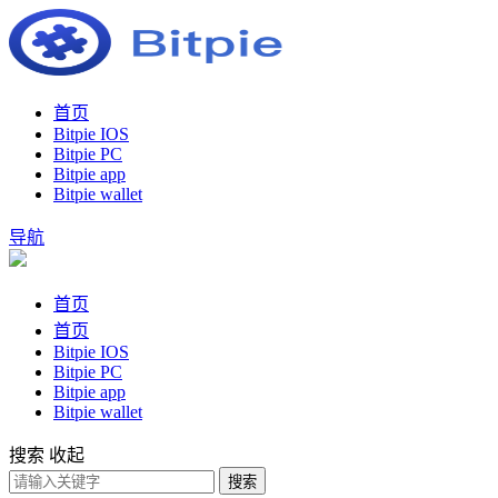
首页
Bitpie IOS
Bitpie PC
Bitpie app
Bitpie wallet
导航
首页
首页
Bitpie IOS
Bitpie PC
Bitpie app
Bitpie wallet
搜索
收起
搜索