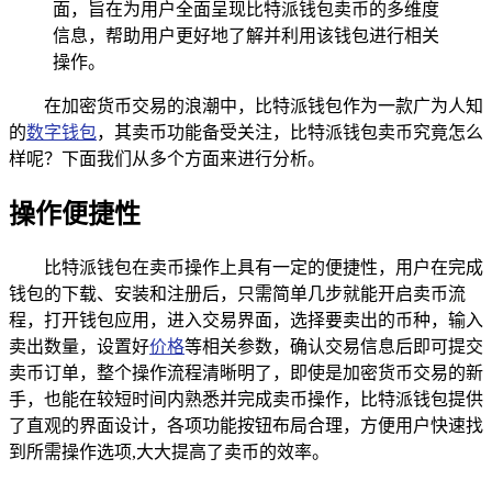
面，旨在为用户全面呈现比特派钱包卖币的多维度
信息，帮助用户更好地了解并利用该钱包进行相关
操作。
在加密货币交易的浪潮中，比特派钱包作为一款广为人知
的
数字钱包
，其卖币功能备受关注，比特派钱包卖币究竟怎么
样呢？下面我们从多个方面来进行分析。
操作便捷性
比特派钱包在卖币操作上具有一定的便捷性，用户在完成
钱包的下载、安装和注册后，只需简单几步就能开启卖币流
程，打开钱包应用，进入交易界面，选择要卖出的币种，输入
卖出数量，设置好
价格
等相关参数，确认交易信息后即可提交
卖币订单，整个操作流程清晰明了，即使是加密货币交易的新
手，也能在较短时间内熟悉并完成卖币操作，比特派钱包提供
了直观的界面设计，各项功能按钮布局合理，方便用户快速找
到所需操作选项,大大提高了卖币的效率。