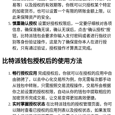
易等）以及授权的有效期等，你既可以只授权某个特定
的加密货币，也可以设置一个有限的转账金额上限，以
此来保障资产的安全。
慎重确认授权
设置好授权权限后，一定要仔细核对各项
信息，确保准确无误，确认无误后，点击“确认授权”按
钮，比特派钱包会要求你输入支付密码或者进行指纹识
别等身份验证操作，这是为了确保是你本人在进行授
权，只有通过验证，授权操作才算真正完成。
比特派钱包授权后的使用方法
畅行授权应用
完成授权后，你就可以在授权的应用中自
由驰骋了，以去中心化交易所为例，你无需每次都手动
从钱包中转账，只需按照交易流程操作，交易所会根据
你之前设置的授权权限，自动从你的钱包中提取相应的
加密货币完成交易，让交易变得更加高效便捷。
实时掌握授权状态
在比特派钱包的授权管理页面，你可
以随时查看已授权的应用列表以及授权状态，如果发现