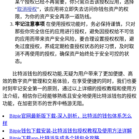
某个授权已经不再需要，你只需点击该授权应用，选择
“
取消授权
”，该应用将立即失去访问你钱包资产的权
限，为你的资产安全再添一道防线。
牢记注意事项
在使用授权功能时，务必保持谨慎，只对
那些你完全信任的应用进行授权，避免因授权给不可信
的应用而带来资产安全风险，要合理设置授权权限，避
免过度授权，养成定期检查授权状态的好习惯，及时取
消不再使用的授权，确保资产始终处于安全可控的状
态。
比特派钱包的授权功能,无疑为用户带来了更加便捷、高
效的数字资产管理和交易体验，在享受便捷的同时，我们也要
时刻牢记安全第一的原则，通过以上详细的授权教程和使用方
法介绍，相信你已经能够熟练且安全地使用比特派钱包的授权
功能，在加密货币的世界中畅游无阻。
Bitpie官网最新版下载-深入剖析，比特派的钱包体系怎么
样
Bitpie钱包下载安装-比特派钱包授权教程及使用方法详解
Bitpie下载app-比特派生成多个钱包全攻略