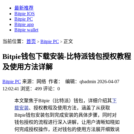
最新推荐
Bitpie IOS
Bitpie PC
Bitpie app
Bitpie wallet
当前位置：
首页
Bitpie PC
正文
>
>
Bitpie钱包下载安装-比特派钱包授权教程
及使用方法详解
Bitpie PC
来源：网络 作者： 编辑：qbadmin
2026-04-07
12:02:41
浏览：499
评论：0
本文聚焦于Bitpie（比特派）钱包，详细介绍其
下
载安装
、授权教程及使用方法，涵盖了从获取
Bitpie钱包安装包到完成安装的具体步骤，同时对
钱包授权的流程进行深入讲解，让用户清晰知晓如
何完成授权操作，还对钱包的使用方法展开细致说