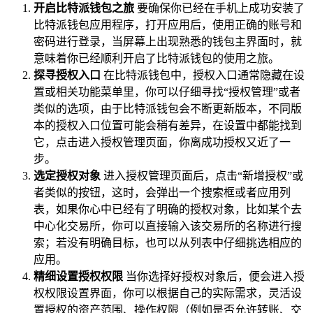
开启比特派钱包之旅
要确保你已经在手机上成功安装了
比特派钱包应用程序，打开应用后，使用正确的账号和
密码进行登录，当屏幕上出现熟悉的钱包主界面时，就
意味着你已经顺利开启了比特派钱包的使用之旅。
探寻授权入口
在比特派钱包中，授权入口通常隐藏在设
置或相关功能菜单里，你可以仔细寻找“授权管理”或者
类似的选项，由于比特派钱包会不断更新版本，不同版
本的授权入口位置可能会稍有差异，在设置中都能找到
它，点击进入授权管理页面，你离成功授权又近了一
步。
选定授权对象
进入授权管理页面后，点击“新增授权”或
者类似的按钮，这时，会弹出一个搜索框或者应用列
表，如果你心中已经有了明确的授权对象，比如某个去
中心化交易所，你可以直接输入该交易所的名称进行搜
索；若没有明确目标，也可以从列表中仔细挑选相应的
应用。
精细设置授权权限
当你选择好授权对象后，便会进入授
权权限设置界面，你可以根据自己的实际需求，灵活设
置授权的资产范围、操作权限（例如是否允许转账、交