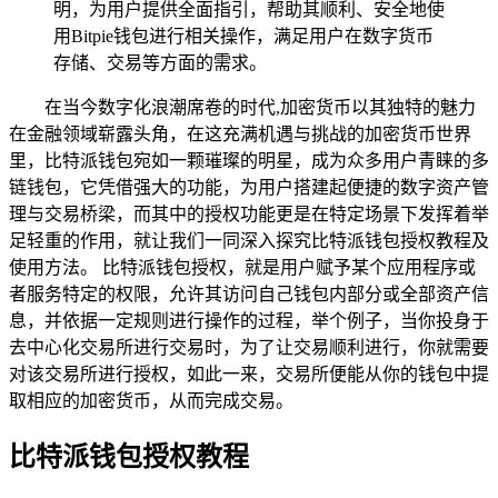
明，为用户提供全面指引，帮助其顺利、安全地使
用Bitpie钱包进行相关操作，满足用户在数字货币
存储、交易等方面的需求。
在当今数字化浪潮席卷的时代,加密货币以其独特的魅力
在金融领域崭露头角，在这充满机遇与挑战的加密货币世界
里，比特派钱包宛如一颗璀璨的明星，成为众多用户青睐的多
链钱包，它凭借强大的功能，为用户搭建起便捷的数字资产管
理与交易桥梁，而其中的授权功能更是在特定场景下发挥着举
足轻重的作用，就让我们一同深入探究比特派钱包授权教程及
使用方法。 比特派钱包授权，就是用户赋予某个应用程序或
者服务特定的权限，允许其访问自己钱包内部分或全部资产信
息，并依据一定规则进行操作的过程，举个例子，当你投身于
去中心化交易所进行交易时，为了让交易顺利进行，你就需要
对该交易所进行授权，如此一来，交易所便能从你的钱包中提
取相应的加密货币，从而完成交易。
比特派钱包授权教程