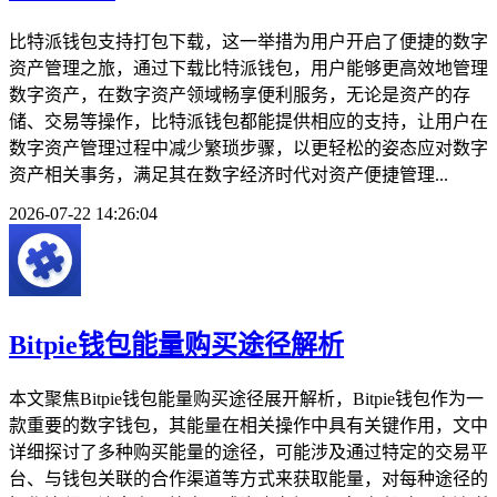
比特派钱包支持打包下载，这一举措为用户开启了便捷的数字
资产管理之旅，通过下载比特派钱包，用户能够更高效地管理
数字资产，在数字资产领域畅享便利服务，无论是资产的存
储、交易等操作，比特派钱包都能提供相应的支持，让用户在
数字资产管理过程中减少繁琐步骤，以更轻松的姿态应对数字
资产相关事务，满足其在数字经济时代对资产便捷管理...
2026-07-22 14:26:04
Bitpie钱包能量购买途径解析
本文聚焦Bitpie钱包能量购买途径展开解析，Bitpie钱包作为一
款重要的数字钱包，其能量在相关操作中具有关键作用，文中
详细探讨了多种购买能量的途径，可能涉及通过特定的交易平
台、与钱包关联的合作渠道等方式来获取能量，对每种途径的