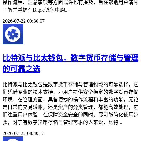
操作流程、注意事项等方面或许也有提及，旨在帮助用户清晰
了解并掌握在Bitpie钱包中购...
2026-07-22 09:30:07
比特派与比太钱包，数字货币存储与管理
的可靠之选
比特派与比太钱包是数字货币存储与管理领域的可靠选择，它
们凭借专业的技术支持，为用户提供安全稳定的数字货币存储
环境，在管理方面，具备便捷的操作流程和丰富的功能，无论
是日常的交易转账，还是资产的分类管理，都能高效处理，它
们注重用户体验，在保障资金安全的同时，尽可能简化使用步
骤，对于有数字货币存储与管理需求的人来说，比特...
2026-07-22 08:40:13