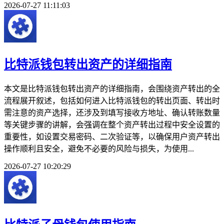
2026-07-27 11:11:03
比特派钱包转出资产的详细指南
本文是比特派钱包转出资产的详细指南，会围绕资产转出的全
流程展开叙述，包括如何进入比特派钱包的转出页面、转出时
需注意的资产选择，还涉及到填写接收方地址、确认转账数量
等关键步骤的讲解，会强调在整个资产转出过程中安全设置的
重要性，如设置交易密码、二次验证等，以确保用户资产转出
操作顺利且安全，避免不必要的风险与损失，为使用...
2026-07-27 10:20:29