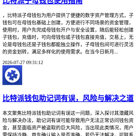
比特派子母钱包使用指南
，比特派子母钱包为用户提供了便捷的数字资产管理方式，子
钱包可在母钱包基础上创建，方便进行不同场景的资金管理，
使用时，用户先完成母钱包开户与安全设置，随后能轻松创建
子钱包，充值时，可向母钱包或子钱包直接充值，交易上，无
论是母钱包还是子钱包都能独立操作，子母钱包间可进行灵活
的资金划转，满足多样化的使用需求。在当今日新月...
2026-07-27 09:31:12
比特派钱包助记词有误，风险与解决之道
本文聚焦比特派钱包助记词有误这一问题，深入探讨其潜藏风
险与解决办法，助记词有误可能导致用户无法正常访问钱包资
金，甚至面临资产被盗取的巨大风险，当出现此类情况，用户
需保持冷静，首先确认输入是否准确，若仍无法解决，可联系