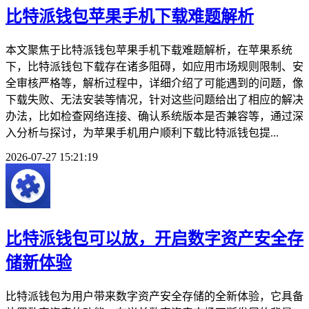
比特派钱包苹果手机下载难题解析
本文聚焦于比特派钱包苹果手机下载难题解析，在苹果系统
下，比特派钱包下载存在诸多阻碍，如应用市场规则限制、安
全审核严格等，解析过程中，详细介绍了可能遇到的问题，像
下载失败、无法安装等情况，针对这些问题给出了相应的解决
办法，比如检查网络连接、确认系统版本是否兼容等，通过深
入分析与探讨，为苹果手机用户顺利下载比特派钱包提...
2026-07-27 15:21:19
比特派钱包可以放，开启数字资产安全存
储新体验
比特派钱包为用户带来数字资产安全存储的全新体验，它具备